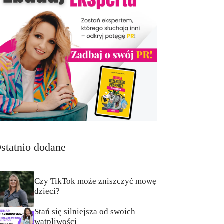
statnio dodane
Czy TikTok może zniszczyć mowę
dzieci?
Stań się silniejsza od swoich
wątpliwości