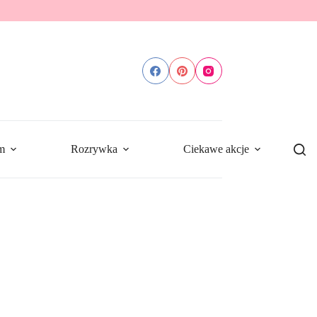
m
Rozrywka
Ciekawe akcje