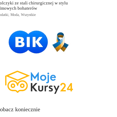
olczyki ze stali chirurgicznej w stylu
ilmowych bohaterów
datki
,
Moda
,
Wszystkie
obacz koniecznie