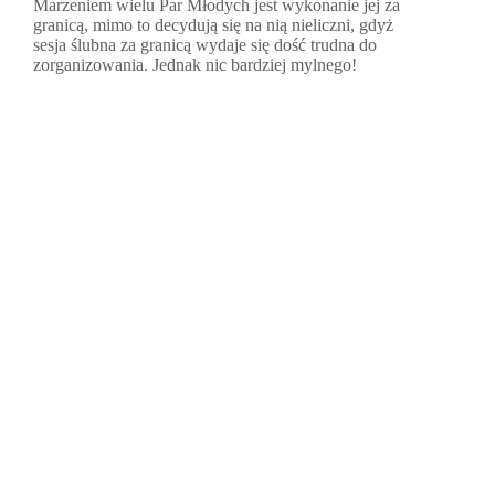
Marzeniem wielu Par Młodych jest wykonanie jej za
granicą, mimo to decydują się na nią nieliczni, gdyż
sesja ślubna za granicą wydaje się dość trudna do
zorganizowania. Jednak nic bardziej mylnego!