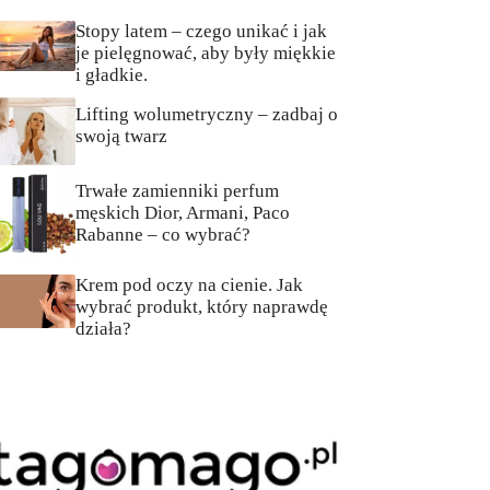
Stopy latem – czego unikać i jak
je pielęgnować, aby były miękkie
i gładkie.
Lifting wolumetryczny – zadbaj o
swoją twarz
Trwałe zamienniki perfum
męskich Dior, Armani, Paco
Rabanne – co wybrać?
Krem pod oczy na cienie. Jak
wybrać produkt, który naprawdę
działa?