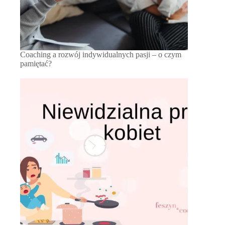
Coaching a rozwój indywidualnych pasji – o czym
pamiętać?