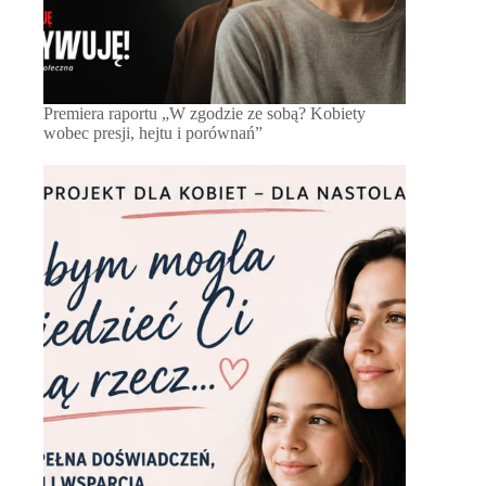
Premiera raportu „W zgodzie ze sobą? Kobiety
wobec presji, hejtu i porównań”