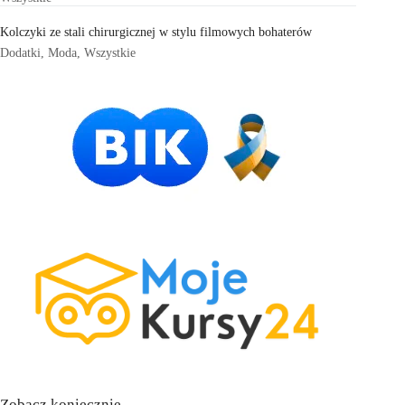
Kolczyki ze stali chirurgicznej w stylu filmowych bohaterów
Dodatki
,
Moda
,
Wszystkie
Zobacz koniecznie