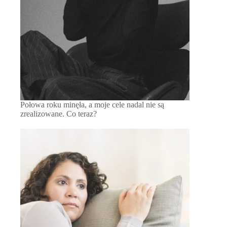
Połowa roku minęła, a moje cele nadal nie są
zrealizowane. Co teraz?