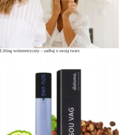
Lifting wolumetryczny – zadbaj o swoją twarz