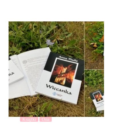
Książki
Ona