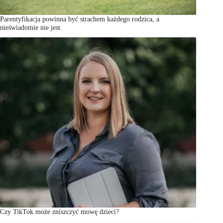
Parentyfikacja powinna być strachem każdego rodzica, a
nieświadomie nie jest.
Czy TikTok może zniszczyć mowę dzieci?