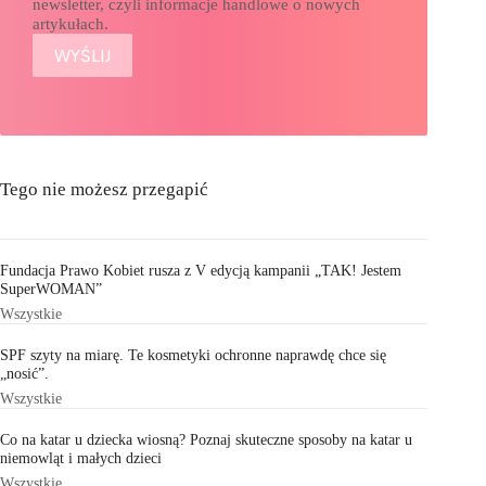
newsletter, czyli informacje handlowe o nowych
artykułach.
Tego nie możesz przegapić
Fundacja Prawo Kobiet rusza z V edycją kampanii „TAK! Jestem
SuperWOMAN”
Wszystkie
SPF szyty na miarę. Te kosmetyki ochronne naprawdę chce się
„nosić”.
Wszystkie
Co na katar u dziecka wiosną? Poznaj skuteczne sposoby na katar u
niemowląt i małych dzieci
Wszystkie