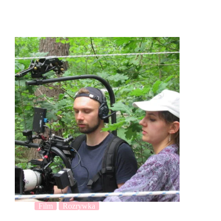
Film
Rozrywka