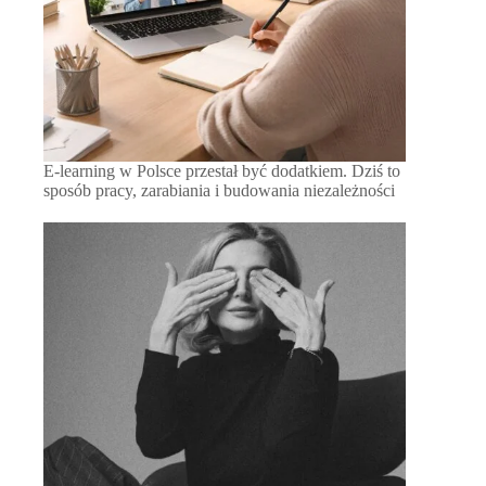
E-learning w Polsce przestał być dodatkiem. Dziś to
sposób pracy, zarabiania i budowania niezależności