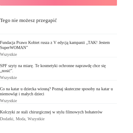
Tego nie możesz przegapić
Fundacja Prawo Kobiet rusza z V edycją kampanii „TAK! Jestem
SuperWOMAN”
Wszystkie
SPF szyty na miarę. Te kosmetyki ochronne naprawdę chce się
„nosić”.
Wszystkie
Co na katar u dziecka wiosną? Poznaj skuteczne sposoby na katar u
niemowląt i małych dzieci
Wszystkie
Kolczyki ze stali chirurgicznej w stylu filmowych bohaterów
Dodatki
,
Moda
,
Wszystkie