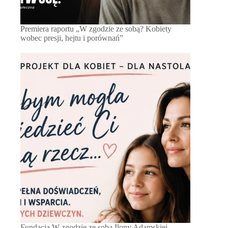
Premiera raportu „W zgodzie ze sobą? Kobiety
wobec presji, hejtu i porównań”
Fundacja W zgodzie ze sobą Ilony Adamskiej