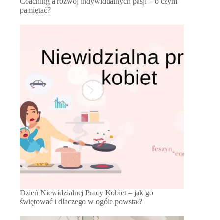
Coaching a rozwój indywidualnych pasji – o czym
pamiętać?
Dzień Niewidzialnej Pracy Kobiet – jak go
świętować i dlaczego w ogóle powstał?