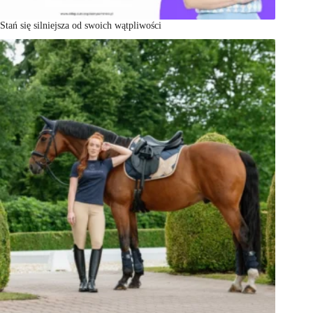
Stań się silniejsza od swoich wątpliwości