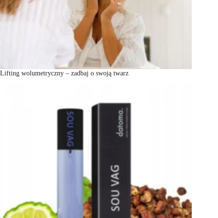
Lifting wolumetryczny – zadbaj o swoją twarz