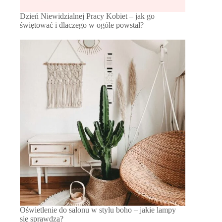
Dzień Niewidzialnej Pracy Kobiet – jak go
świętować i dlaczego w ogóle powstał?
Oświetlenie do salonu w stylu boho – jakie lampy
się sprawdzą?