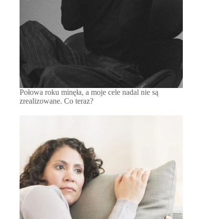
Połowa roku minęła, a moje cele nadal nie są
zrealizowane. Co teraz?