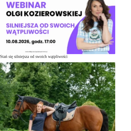
Stań się silniejsza od swoich wątpliwości