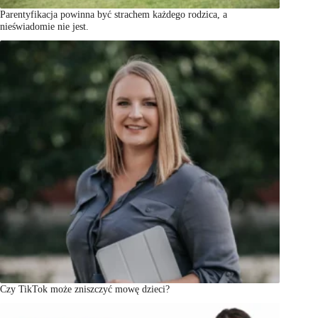
Parentyfikacja powinna być strachem każdego rodzica, a
nieświadomie nie jest.
Czy TikTok może zniszczyć mowę dzieci?