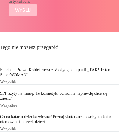
artykułach.
Tego nie możesz przegapić
Fundacja Prawo Kobiet rusza z V edycją kampanii „TAK! Jestem
SuperWOMAN”
Wszystkie
SPF szyty na miarę. Te kosmetyki ochronne naprawdę chce się
„nosić”.
Wszystkie
Co na katar u dziecka wiosną? Poznaj skuteczne sposoby na katar u
niemowląt i małych dzieci
Wszystkie