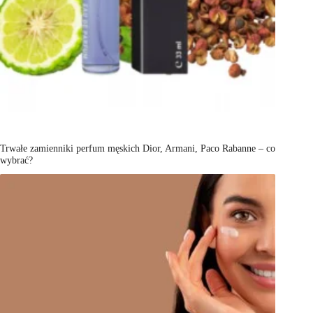
Trwałe zamienniki perfum męskich Dior, Armani, Paco Rabanne – co
wybrać?