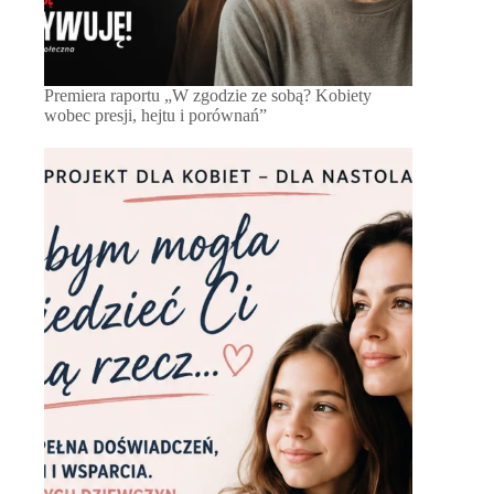
Premiera raportu „W zgodzie ze sobą? Kobiety
wobec presji, hejtu i porównań”