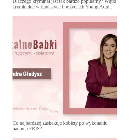
Dlaczego kryminał jest tak bardzo popularny? Wątki
kryminalne w fantastyce i pozycjach Young Adult.
Co najbardziej zaskakuje kobiety po wykonaniu
badania FRIS?