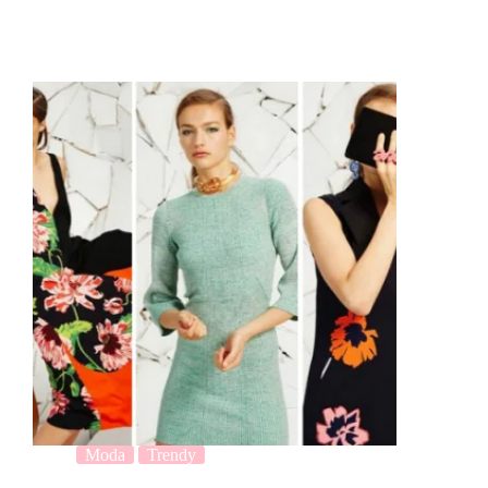
Moda
Trendy