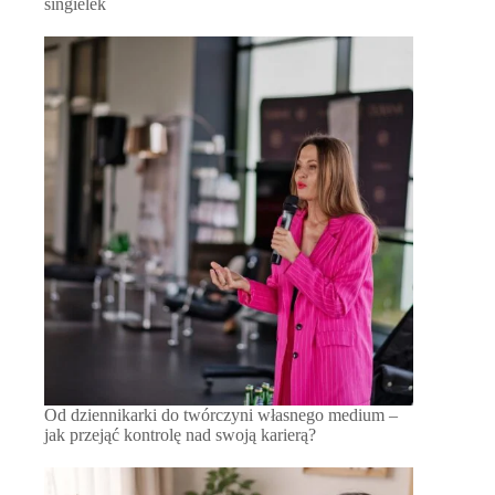
singielek
Od dziennikarki do twórczyni własnego medium –
jak przejąć kontrolę nad swoją karierą?