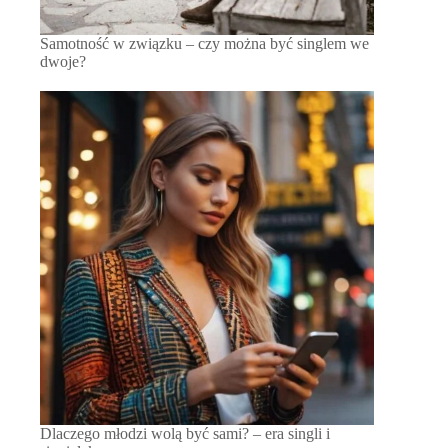
Samotność w związku – czy można być singlem we
dwoje?
Dlaczego młodzi wolą być sami? – era singli i