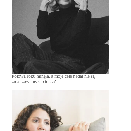
Połowa roku minęła, a moje cele nadal nie są
zrealizowane. Co teraz?