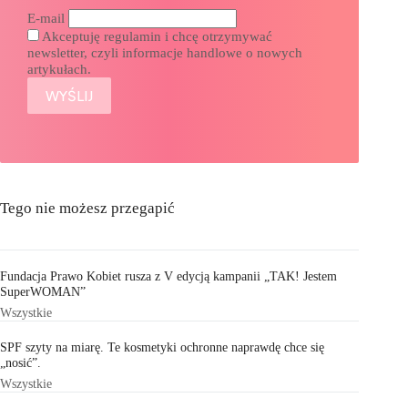
E-mail
Akceptuję regulamin i chcę otrzymywać
newsletter, czyli informacje handlowe o nowych
artykułach.
Tego nie możesz przegapić
Fundacja Prawo Kobiet rusza z V edycją kampanii „TAK! Jestem
SuperWOMAN”
Wszystkie
SPF szyty na miarę. Te kosmetyki ochronne naprawdę chce się
„nosić”.
Wszystkie