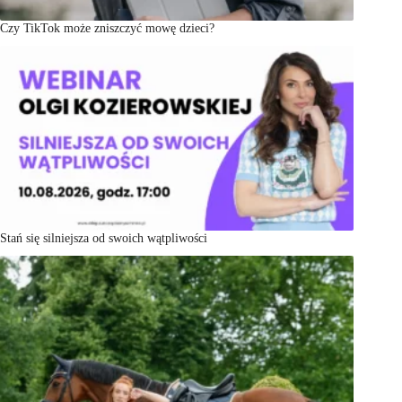
Czy TikTok może zniszczyć mowę dzieci?
Stań się silniejsza od swoich wątpliwości