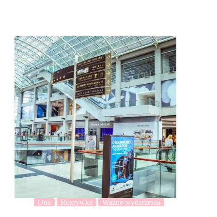
Ona
Rozrywka
Ważne wydarzenia