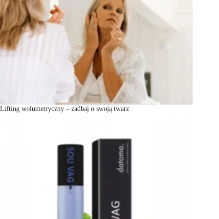
Lifting wolumetryczny – zadbaj o swoją twarz