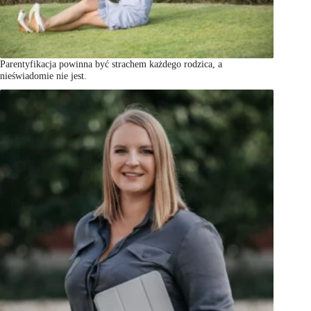
Parentyfikacja powinna być strachem każdego rodzica, a
nieświadomie nie jest.