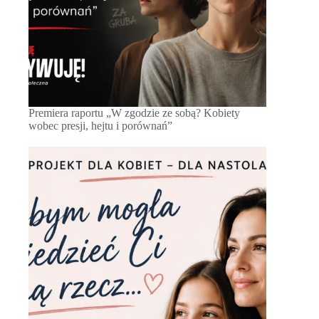
Premiera raportu „W zgodzie ze sobą? Kobiety
wobec presji, hejtu i porównań”