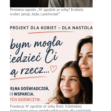
Premiera raportu „W zgodzie ze sobą? Kobiety
wobec presji, hejtu i porównań”
Fundacja W zgodzie ze sobą Ilony Adamskiej
rozpoczyna nowy projekt edukacyjny dla nastolatek