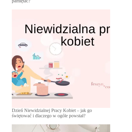
pamiętać?
Dzień Niewidzialnej Pracy Kobiet – jak go
świętować i dlaczego w ogóle powstał?