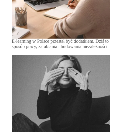
E-learning w Polsce przestał być dodatkiem. Dziś to
sposób pracy, zarabiania i budowania niezależności