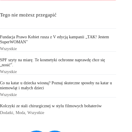
Tego nie możesz przegapić
Fundacja Prawo Kobiet rusza z V edycją kampanii „TAK! Jestem
SuperWOMAN”
Wszystkie
SPF szyty na miarę. Te kosmetyki ochronne naprawdę chce się
„nosić”.
Wszystkie
Co na katar u dziecka wiosną? Poznaj skuteczne sposoby na katar u
niemowląt i małych dzieci
Wszystkie
Kolczyki ze stali chirurgicznej w stylu filmowych bohaterów
Dodatki
,
Moda
,
Wszystkie