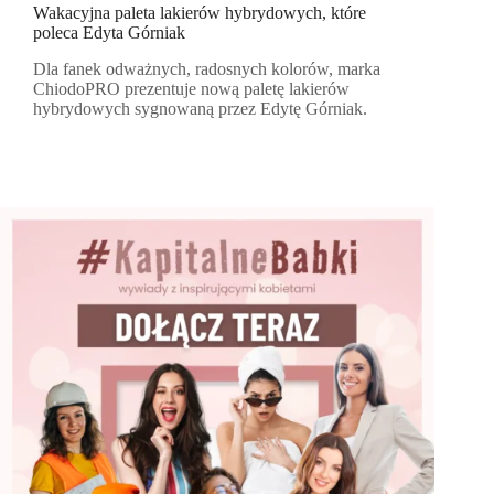
Wakacyjna paleta lakierów hybrydowych, które
poleca Edyta Górniak
Dla fanek odważnych, radosnych kolorów, marka
ChiodoPRO prezentuje nową paletę lakierów
hybrydowych sygnowaną przez Edytę Górniak.