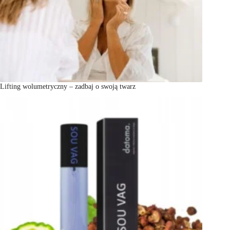
Lifting wolumetryczny – zadbaj o swoją twarz