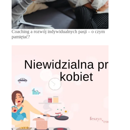
Coaching a rozwój indywidualnych pasji – o czym
pamiętać?