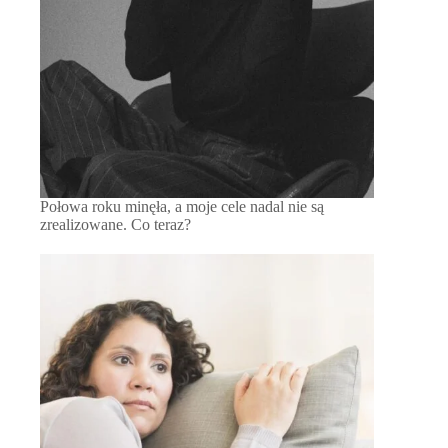
Połowa roku minęła, a moje cele nadal nie są
zrealizowane. Co teraz?