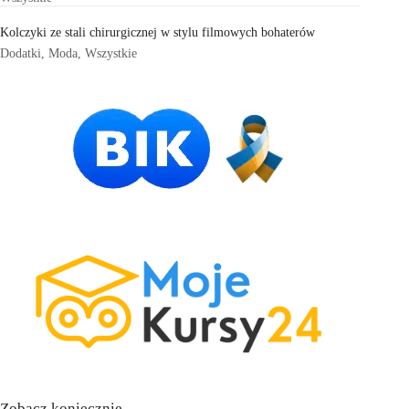
Kolczyki ze stali chirurgicznej w stylu filmowych bohaterów
Dodatki
,
Moda
,
Wszystkie
Zobacz koniecznie