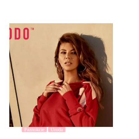
Paznokcie
Uroda