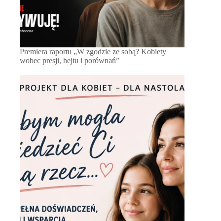
Premiera raportu „W zgodzie ze sobą? Kobiety
wobec presji, hejtu i porównań”