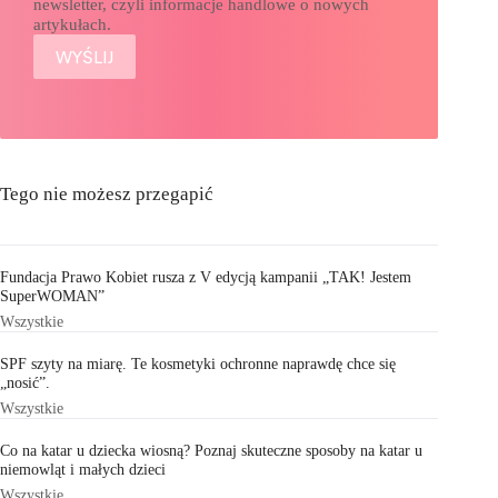
newsletter, czyli informacje handlowe o nowych
artykułach.
Tego nie możesz przegapić
Fundacja Prawo Kobiet rusza z V edycją kampanii „TAK! Jestem
SuperWOMAN”
Wszystkie
SPF szyty na miarę. Te kosmetyki ochronne naprawdę chce się
„nosić”.
Wszystkie
Co na katar u dziecka wiosną? Poznaj skuteczne sposoby na katar u
niemowląt i małych dzieci
Wszystkie