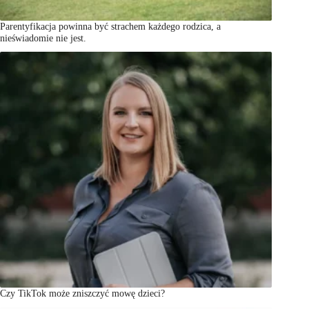
Parentyfikacja powinna być strachem każdego rodzica, a
nieświadomie nie jest.
Czy TikTok może zniszczyć mowę dzieci?