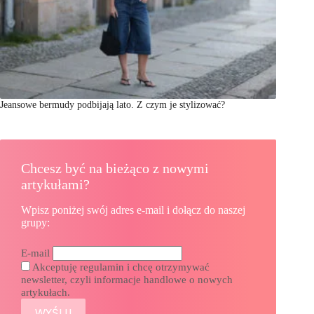
Jeansowe bermudy podbijają lato. Z czym je stylizować?
Chcesz być na bieżąco z nowymi
artykułami?
Wpisz poniżej swój adres e-mail i dołącz do naszej
grupy:
E-mail
Akceptuję regulamin i chcę otrzymywać
newsletter, czyli informacje handlowe o nowych
artykułach.