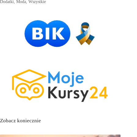
Dodatki
,
Moda
,
Wszystkie
Zobacz koniecznie