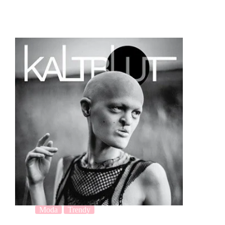
Moda
Trendy