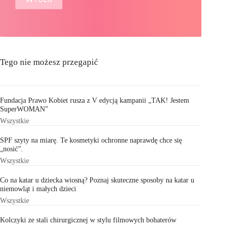
Tego nie możesz przegapić
Fundacja Prawo Kobiet rusza z V edycją kampanii „TAK! Jestem
SuperWOMAN”
Wszystkie
SPF szyty na miarę. Te kosmetyki ochronne naprawdę chce się
„nosić”.
Wszystkie
Co na katar u dziecka wiosną? Poznaj skuteczne sposoby na katar u
niemowląt i małych dzieci
Wszystkie
Kolczyki ze stali chirurgicznej w stylu filmowych bohaterów