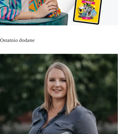
Ostatnio dodane