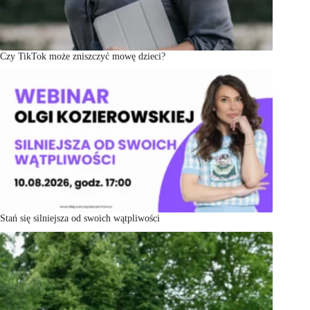
Czy TikTok może zniszczyć mowę dzieci?
Stań się silniejsza od swoich wątpliwości