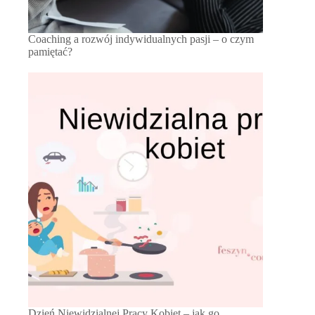
Coaching a rozwój indywidualnych pasji – o czym
pamiętać?
Dzień Niewidzialnej Pracy Kobiet – jak go