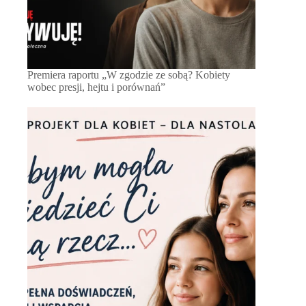
Premiera raportu „W zgodzie ze sobą? Kobiety
wobec presji, hejtu i porównań”