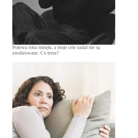
Połowa roku minęła, a moje cele nadal nie są
zrealizowane. Co teraz?