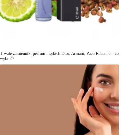
Trwałe zamienniki perfum męskich Dior, Armani, Paco Rabanne – co
wybrać?