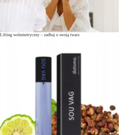
Lifting wolumetryczny – zadbaj o swoją twarz