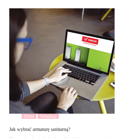
Dom
Wnętrza
Jak wybrać armaturę sanitarną?