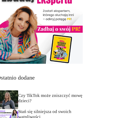
statnio dodane
Czy TikTok może zniszczyć mowę
dzieci?
Stań się silniejsza od swoich
wątpliwości