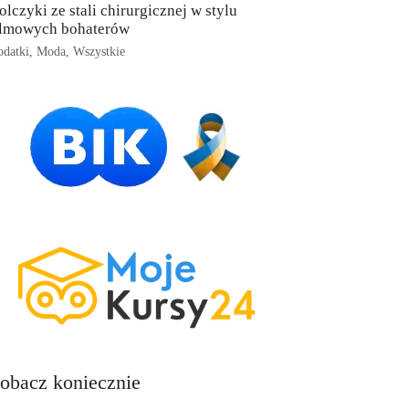
olczyki ze stali chirurgicznej w stylu
ilmowych bohaterów
datki
,
Moda
,
Wszystkie
obacz koniecznie