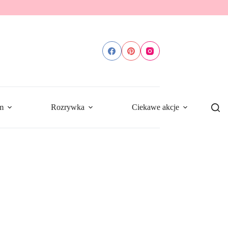
m
Rozrywka
Ciekawe akcje