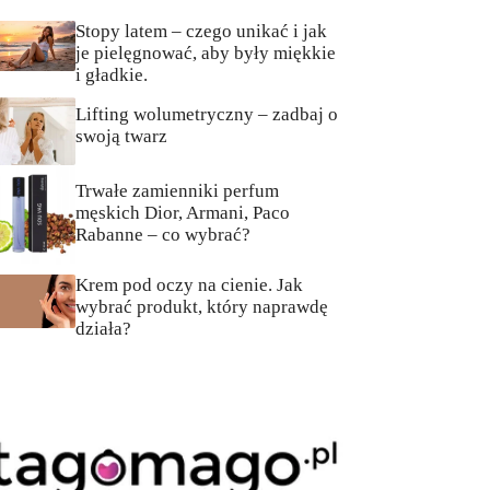
Stopy latem – czego unikać i jak
je pielęgnować, aby były miękkie
i gładkie.
Lifting wolumetryczny – zadbaj o
swoją twarz
Trwałe zamienniki perfum
męskich Dior, Armani, Paco
Rabanne – co wybrać?
Krem pod oczy na cienie. Jak
wybrać produkt, który naprawdę
działa?