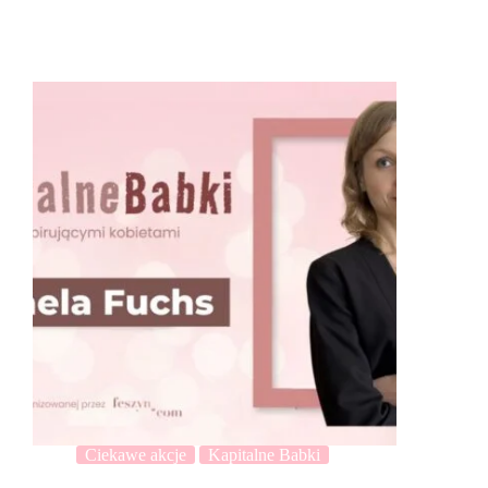
Ciekawe akcje
Kapitalne Babki