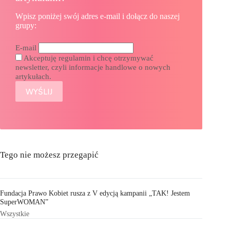
Wpisz poniżej swój adres e-mail i dołącz do naszej
grupy:
E-mail
Akceptuję regulamin i chcę otrzymywać
newsletter, czyli informacje handlowe o nowych
artykułach.
Tego nie możesz przegapić
Fundacja Prawo Kobiet rusza z V edycją kampanii „TAK! Jestem
SuperWOMAN”
Wszystkie