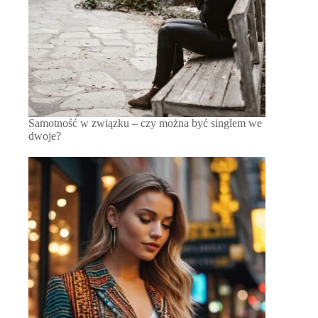
Samotność w związku – czy można być singlem we
dwoje?