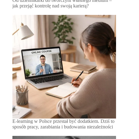
Od dziennikarki do twórczyni własnego medium –
jak przejąć kontrolę nad swoją karierą?
E-learning w Polsce przestał być dodatkiem. Dziś to
sposób pracy, zarabiania i budowania niezależności