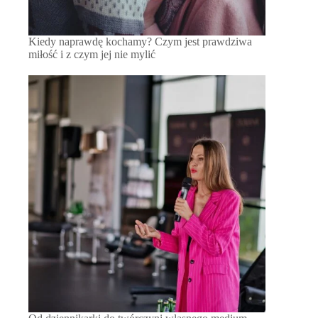
Kiedy naprawdę kochamy? Czym jest prawdziwa
miłość i z czym jej nie mylić