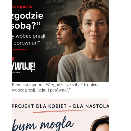
Premiera raportu „W zgodzie ze sobą? Kobiety
wobec presji, hejtu i porównań”