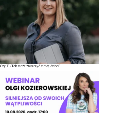
Czy TikTok może zniszczyć mowę dzieci?