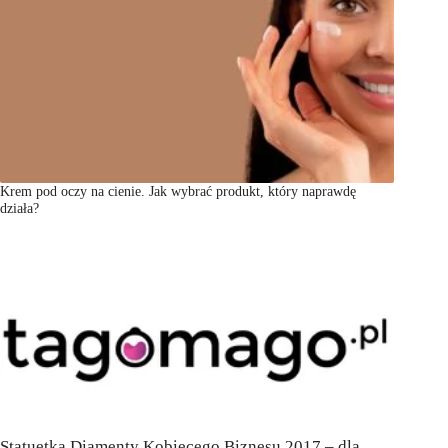
Krem pod oczy na cienie. Jak wybrać produkt, który naprawdę
działa?
Statuetka Diamenty Kobiecego Biznesu 2017 – dla