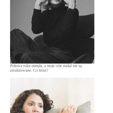
Połowa roku minęła, a moje cele nadal nie są
zrealizowane. Co teraz?