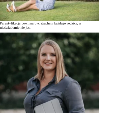
Parentyfikacja powinna być strachem każdego rodzica, a
nieświadomie nie jest.