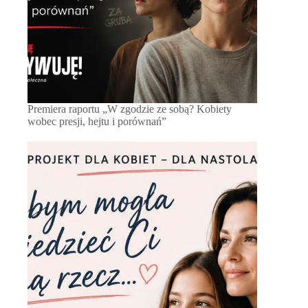
Premiera raportu „W zgodzie ze sobą? Kobiety
wobec presji, hejtu i porównań”