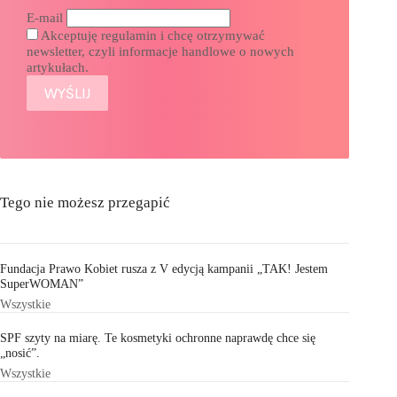
E-mail
Akceptuję regulamin i chcę otrzymywać
newsletter, czyli informacje handlowe o nowych
artykułach.
Tego nie możesz przegapić
Fundacja Prawo Kobiet rusza z V edycją kampanii „TAK! Jestem
SuperWOMAN”
Wszystkie
SPF szyty na miarę. Te kosmetyki ochronne naprawdę chce się
„nosić”.
Wszystkie