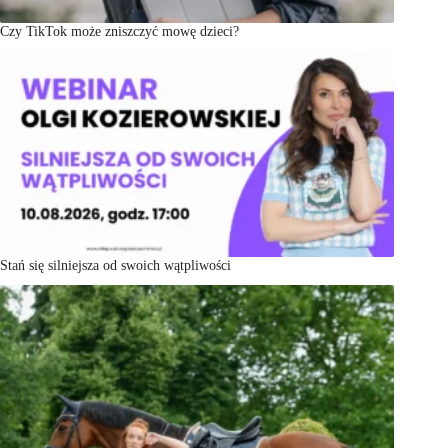
Czy TikTok może zniszczyć mowę dzieci?
Stań się silniejsza od swoich wątpliwości