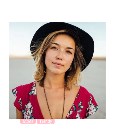
Moda
Trendy