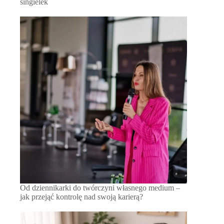
singielek
Od dziennikarki do twórczyni własnego medium –
jak przejąć kontrolę nad swoją karierą?