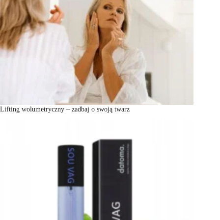
Lifting wolumetryczny – zadbaj o swoją twarz