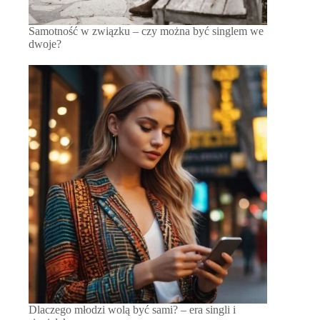
Samotność w związku – czy można być singlem we
dwoje?
Dlaczego młodzi wolą być sami? – era singli i