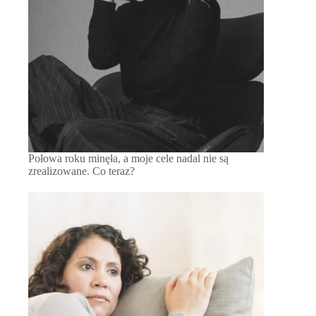
Połowa roku minęła, a moje cele nadal nie są
zrealizowane. Co teraz?