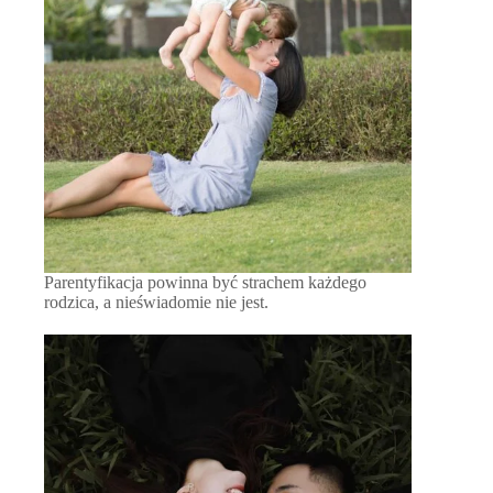
Parentyfikacja powinna być strachem każdego
rodzica, a nieświadomie nie jest.