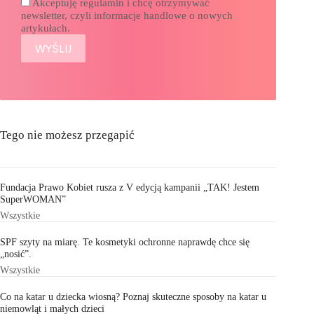
Akceptuję regulamin i chcę otrzymywać
newsletter, czyli informacje handlowe o nowych
artykułach.
Tego nie możesz przegapić
Fundacja Prawo Kobiet rusza z V edycją kampanii „TAK! Jestem
SuperWOMAN”
Wszystkie
SPF szyty na miarę. Te kosmetyki ochronne naprawdę chce się
„nosić”.
Wszystkie
Co na katar u dziecka wiosną? Poznaj skuteczne sposoby na katar u
niemowląt i małych dzieci