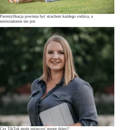
Parentyfikacja powinna być strachem każdego rodzica, a
nieświadomie nie jest.
Czy TikTok może zniszczyć mowę dzieci?