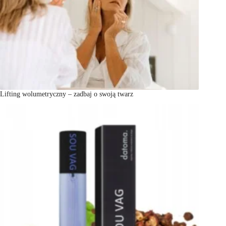
Lifting wolumetryczny – zadbaj o swoją twarz