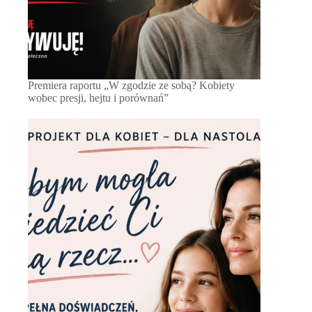
Premiera raportu „W zgodzie ze sobą? Kobiety
wobec presji, hejtu i porównań”