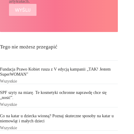
artykułach.
Tego nie możesz przegapić
Fundacja Prawo Kobiet rusza z V edycją kampanii „TAK! Jestem
SuperWOMAN”
Wszystkie
SPF szyty na miarę. Te kosmetyki ochronne naprawdę chce się
„nosić”.
Wszystkie
Co na katar u dziecka wiosną? Poznaj skuteczne sposoby na katar u
niemowląt i małych dzieci
Wszystkie