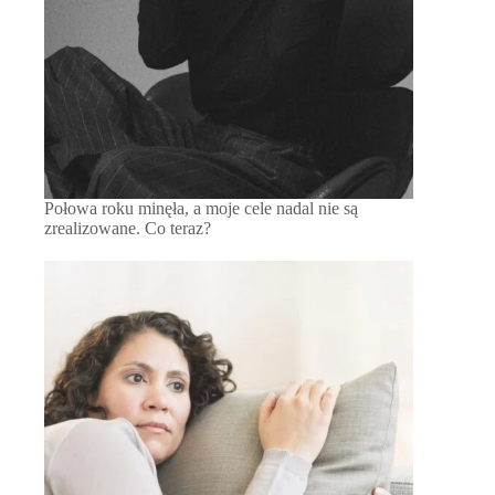
Połowa roku minęła, a moje cele nadal nie są
zrealizowane. Co teraz?