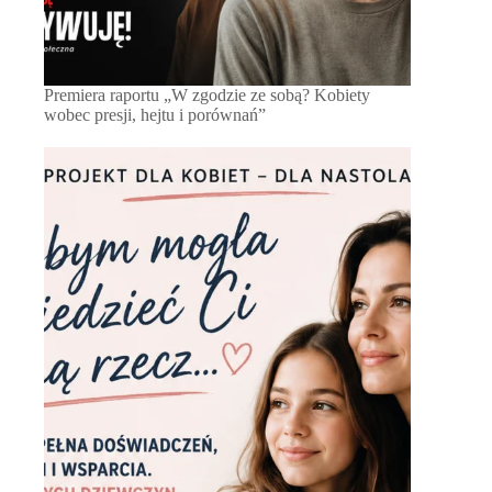
Premiera raportu „W zgodzie ze sobą? Kobiety
wobec presji, hejtu i porównań”