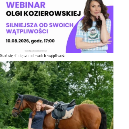
Stań się silniejsza od swoich wątpliwości