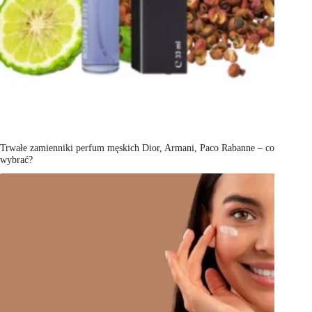
Trwałe zamienniki perfum męskich Dior, Armani, Paco Rabanne – co
wybrać?