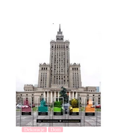
Dekoracje
Dom