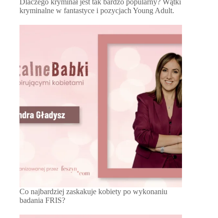
Dlaczego kryminał jest tak bardzo popularny? Wątki
kryminalne w fantastyce i pozycjach Young Adult.
Co najbardziej zaskakuje kobiety po wykonaniu
badania FRIS?