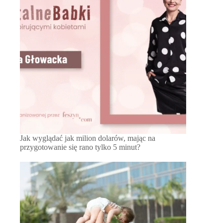
Jak wyglądać jak milion dolarów, mając na
przygotowanie się rano tylko 5 minut?