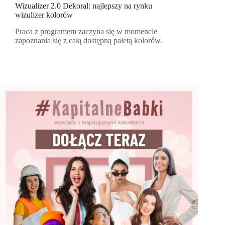
Wizualizer 2.0 Dekoral: najlepszy na rynku
wizulizer kolorów
Praca z programem zaczyna się w momencie
zapoznania się z całą dostępną paletą kolorów.