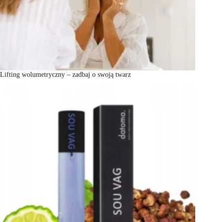
Lifting wolumetryczny – zadbaj o swoją twarz