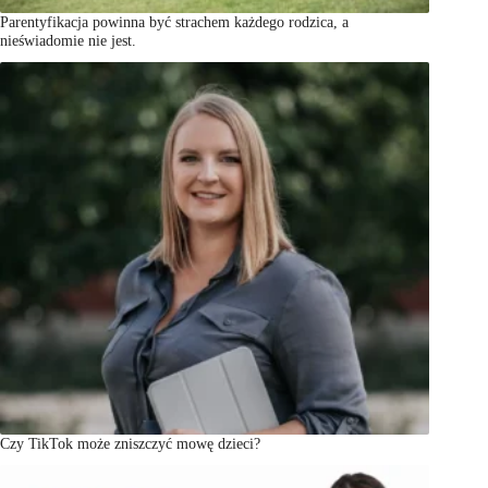
Parentyfikacja powinna być strachem każdego rodzica, a
nieświadomie nie jest.
Czy TikTok może zniszczyć mowę dzieci?