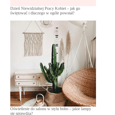
Dzień Niewidzialnej Pracy Kobiet – jak go
świętować i dlaczego w ogóle powstał?
Oświetlenie do salonu w stylu boho – jakie lampy
się sprawdzą?