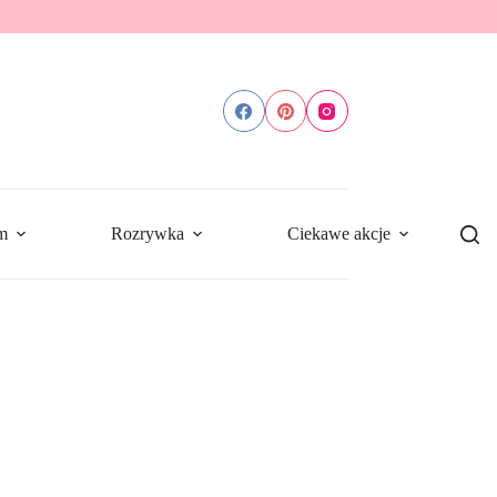
m
Rozrywka
Ciekawe akcje