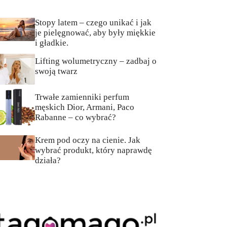
Stopy latem – czego unikać i jak
je pielęgnować, aby były miękkie
i gładkie.
Lifting wolumetryczny – zadbaj o
swoją twarz
Trwałe zamienniki perfum
męskich Dior, Armani, Paco
Rabanne – co wybrać?
Krem pod oczy na cienie. Jak
wybrać produkt, który naprawdę
działa?