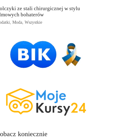
olczyki ze stali chirurgicznej w stylu
ilmowych bohaterów
datki
,
Moda
,
Wszystkie
obacz koniecznie