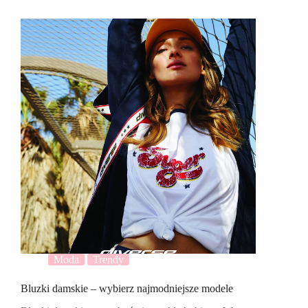
Moda
Trendy
Bluzki damskie – wybierz najmodniejsze modele