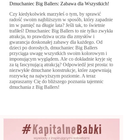
Dmuchaniec Big Ballers: Zabawa dla Wszystkich!
Czy kiedykolwiek marzyłeś o tym, by sprawić
radość swoim najbliższym w sposób, który zapadnie
im w pamięć na długie lata? Jeśli tak, to świetnie
trafiłeś! Dmuchaniec Big Ballers to nie tylko zwykła
atrakcja, to prawdziwa uczta dla zmysłów i
gwarancja doskonałej zabawy dla każdego. Od
dzieci po dorosłych, dmuchaniec Big Ballers
przyciąga uwagę wszystkich swoim kolorowym i
imponującym wyglądem. Ale co dokładnie kryje się
za tą fascynującą atrakcją? Odpowiedź jest prosta: to
niezwykłe dmuchane konstrukcje, które zapewniają
rozrywkę na najwyższym poziomie. A teraz
zapraszamy Cię do bliższego poznania tajemnic
dmuchania z Big Ballers!