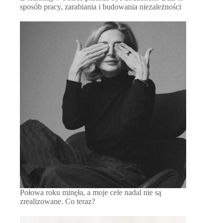
sposób pracy, zarabiania i budowania niezależności
Połowa roku minęła, a moje cele nadal nie są
zrealizowane. Co teraz?