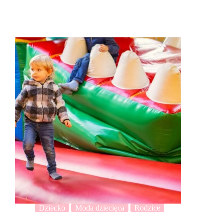
Dziecko
Moda dziecięca
Rodzice