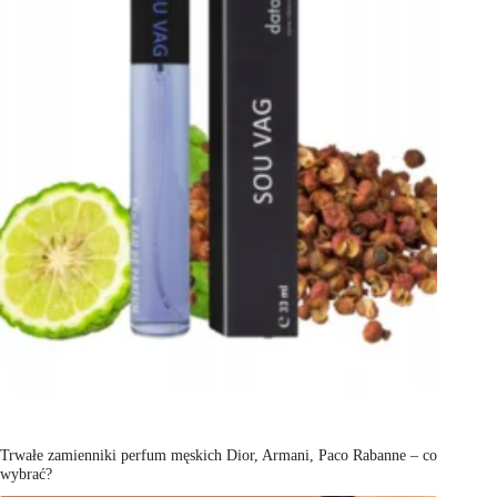
Trwałe zamienniki perfum męskich Dior, Armani, Paco Rabanne – co
wybrać?