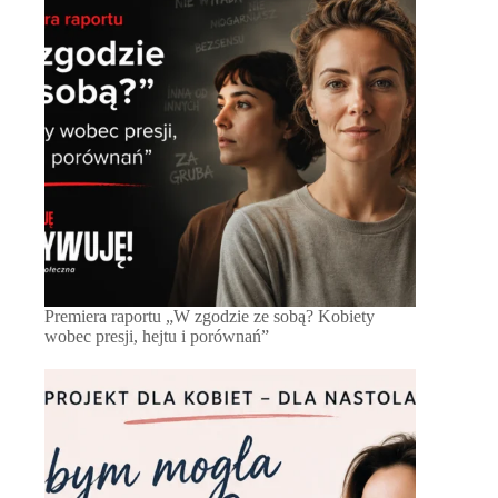
Premiera raportu „W zgodzie ze sobą? Kobiety
wobec presji, hejtu i porównań”