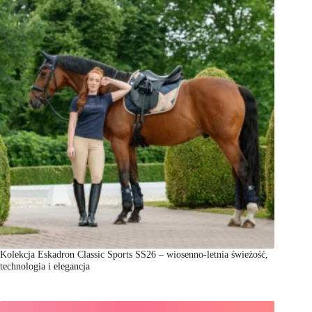
Kolekcja Eskadron Classic Sports SS26 – wiosenno-letnia świeżość,
technologia i elegancja