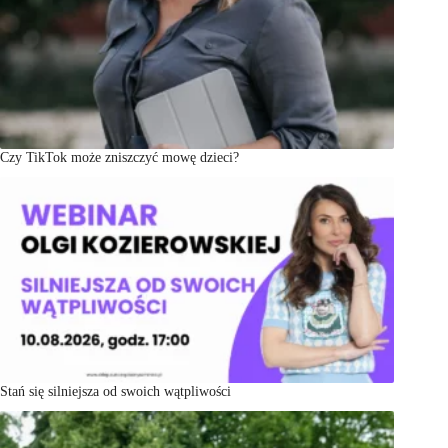
Czy TikTok może zniszczyć mowę dzieci?
Stań się silniejsza od swoich wątpliwości