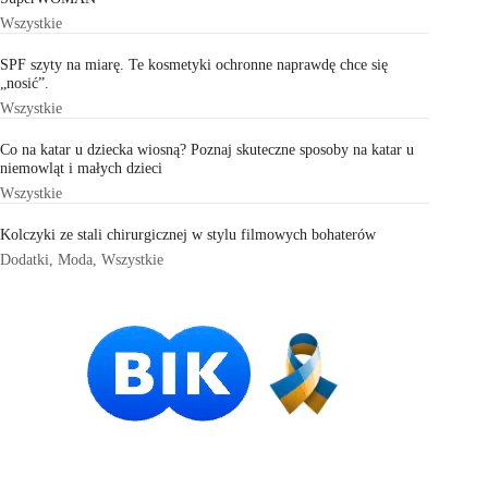
Wszystkie
SPF szyty na miarę. Te kosmetyki ochronne naprawdę chce się
„nosić”.
Wszystkie
Co na katar u dziecka wiosną? Poznaj skuteczne sposoby na katar u
niemowląt i małych dzieci
Wszystkie
Kolczyki ze stali chirurgicznej w stylu filmowych bohaterów
Dodatki
,
Moda
,
Wszystkie