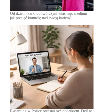
Od dziennikarki do twórczyni własnego medium –
jak przejąć kontrolę nad swoją karierą?
E-learning w Polsce przestał być dodatkiem. Dziś to