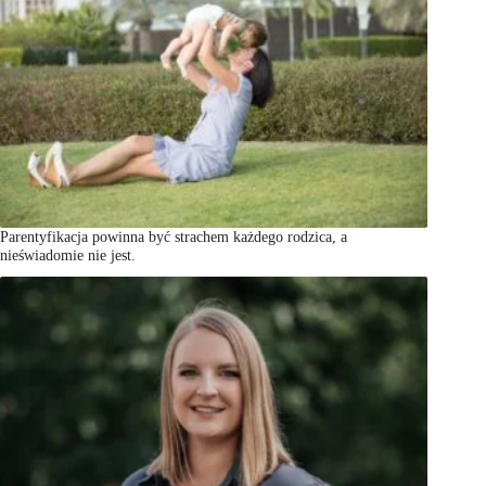
Parentyfikacja powinna być strachem każdego rodzica, a
nieświadomie nie jest.