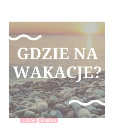
Hobby
Podróże