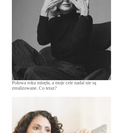
Połowa roku minęła, a moje cele nadal nie są
zrealizowane. Co teraz?