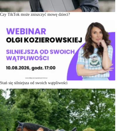
Czy TikTok może zniszczyć mowę dzieci?
Stań się silniejsza od swoich wątpliwości