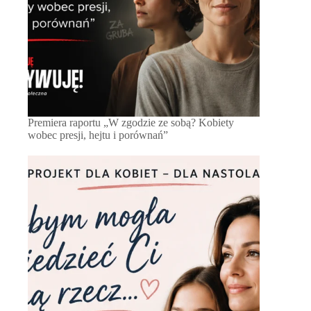
Premiera raportu „W zgodzie ze sobą? Kobiety
wobec presji, hejtu i porównań”