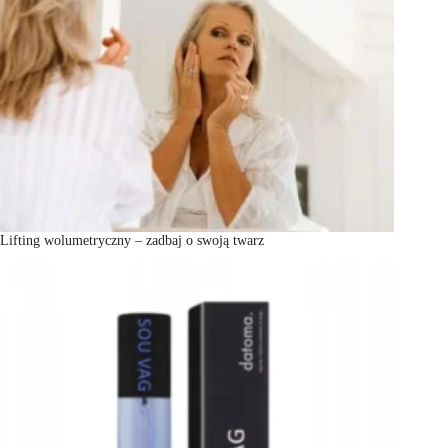
Lifting wolumetryczny – zadbaj o swoją twarz