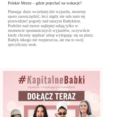
Polskie Morze – gdzie pojechać na wakacje?
Planując dużo wcześniej dni wyjazdu, możemy
sporo zaoszczędzić, lecz nigdy nie uda nam się
przewidzieć pogody nad naszym Bałtykiem.
Podróże nad morze najlepiej udają tylko w
momencie spontanicznych wyjazdów, oczywiście
kiedy chcemy spędzać urlop wylegując się na plaży.
Bałtyk nikogo nie rozpieszcza, ale ma to swój
specyficzny urok.