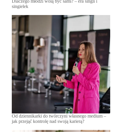
Dlaczego młodzi wolą być sami? – era singli i
singielek
Od dziennikarki do twórczyni własnego medium –
jak przejąć kontrolę nad swoją karierą?