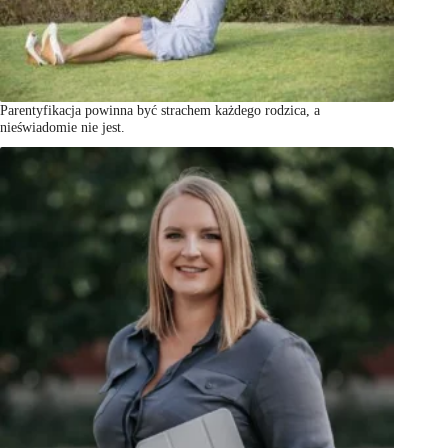
Parentyfikacja powinna być strachem każdego rodzica, a
nieświadomie nie jest.