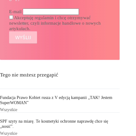
E-mail
Akceptuję regulamin i chcę otrzymywać
newsletter, czyli informacje handlowe o nowych
artykułach.
Tego nie możesz przegapić
Fundacja Prawo Kobiet rusza z V edycją kampanii „TAK! Jestem
SuperWOMAN”
Wszystkie
SPF szyty na miarę. Te kosmetyki ochronne naprawdę chce się
„nosić”.
Wszystkie