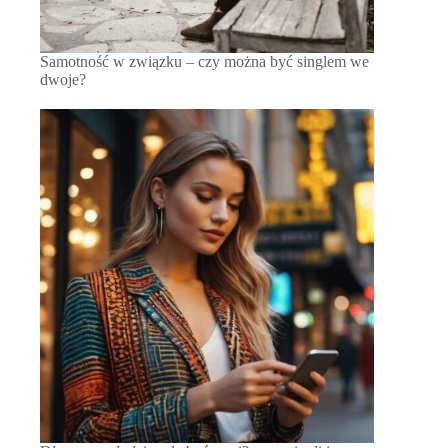
Samotność w związku – czy można być singlem we
dwoje?