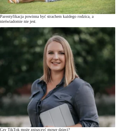
Parentyfikacja powinna być strachem każdego rodzica, a
nieświadomie nie jest.
Czy TikTok może zniszczyć mowę dzieci?