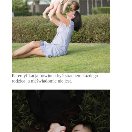
Parentyfikacja powinna być strachem każdego
rodzica, a nieświadomie nie jest.