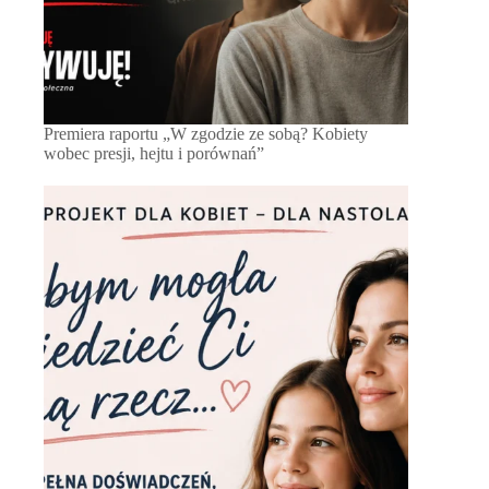
Premiera raportu „W zgodzie ze sobą? Kobiety
wobec presji, hejtu i porównań”