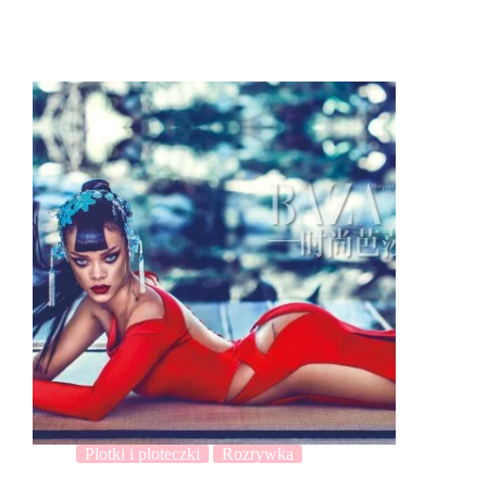
Plotki i ploteczki
Rozrywka