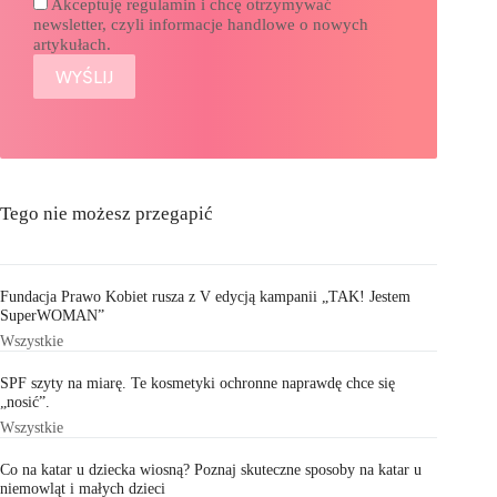
Akceptuję regulamin i chcę otrzymywać
newsletter, czyli informacje handlowe o nowych
artykułach.
Tego nie możesz przegapić
Fundacja Prawo Kobiet rusza z V edycją kampanii „TAK! Jestem
SuperWOMAN”
Wszystkie
SPF szyty na miarę. Te kosmetyki ochronne naprawdę chce się
„nosić”.
Wszystkie
Co na katar u dziecka wiosną? Poznaj skuteczne sposoby na katar u
niemowląt i małych dzieci