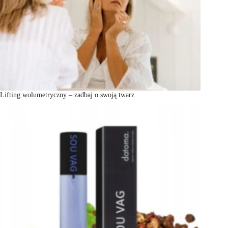
Lifting wolumetryczny – zadbaj o swoją twarz