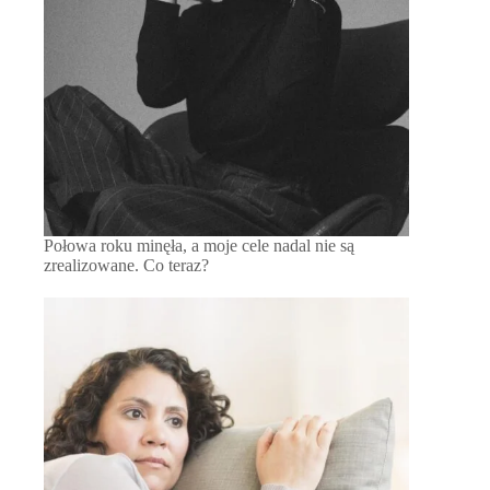
Połowa roku minęła, a moje cele nadal nie są
zrealizowane. Co teraz?