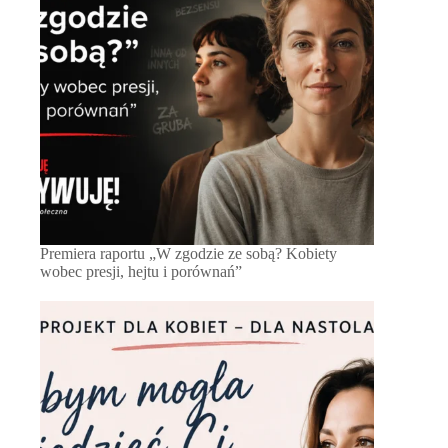
Premiera raportu „W zgodzie ze sobą? Kobiety
wobec presji, hejtu i porównań”