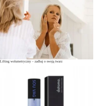
Lifting wolumetryczny – zadbaj o swoją twarz