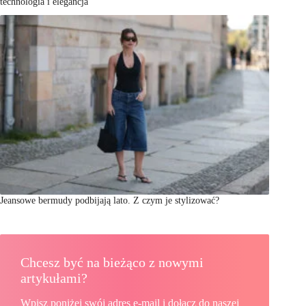
technologia i elegancja
Jeansowe bermudy podbijają lato. Z czym je stylizować?
Chcesz być na bieżąco z nowymi
artykułami?
Wpisz poniżej swój adres e-mail i dołącz do naszej