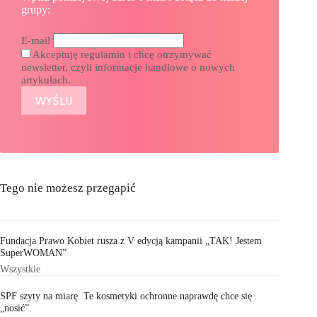
grupy:
E-mail
Akceptuję regulamin i chcę otrzymywać
newsletter, czyli informacje handlowe o nowych
artykułach.
Tego nie możesz przegapić
Fundacja Prawo Kobiet rusza z V edycją kampanii „TAK! Jestem
SuperWOMAN”
Wszystkie
SPF szyty na miarę. Te kosmetyki ochronne naprawdę chce się
„nosić”.