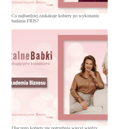
Co najbardziej zaskakuje kobiety po wykonaniu
badania FRIS?
Dlaczego kobiety nie potrzebują więcej wiedzy,