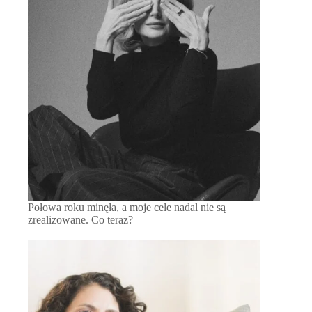
Połowa roku minęła, a moje cele nadal nie są
zrealizowane. Co teraz?