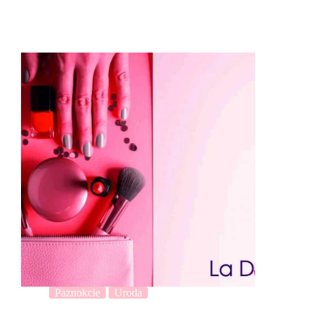
Paznokcie
Uroda