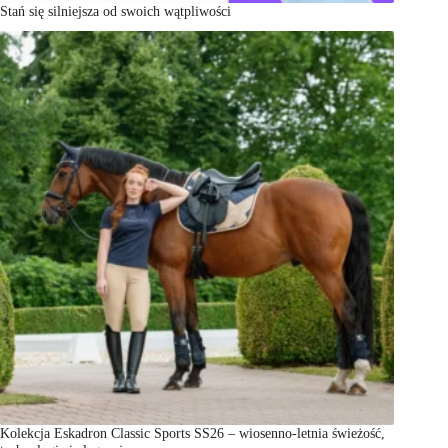
Stań się silniejsza od swoich wątpliwości
Kolekcja Eskadron Classic Sports SS26 – wiosenno-letnia świeżość,