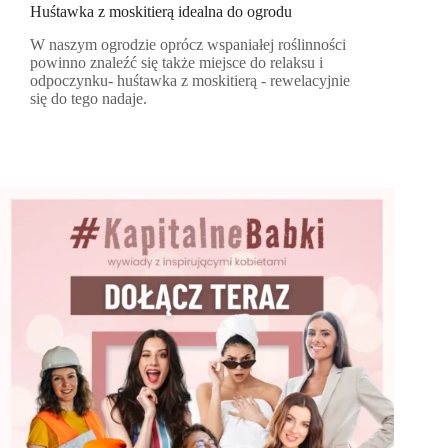
Huśtawka z moskitierą idealna do ogrodu
W naszym ogrodzie oprócz wspaniałej roślinności
powinno znaleźć się także miejsce do relaksu i
odpoczynku- huśtawka z moskitierą - rewelacyjnie
się do tego nadaje.