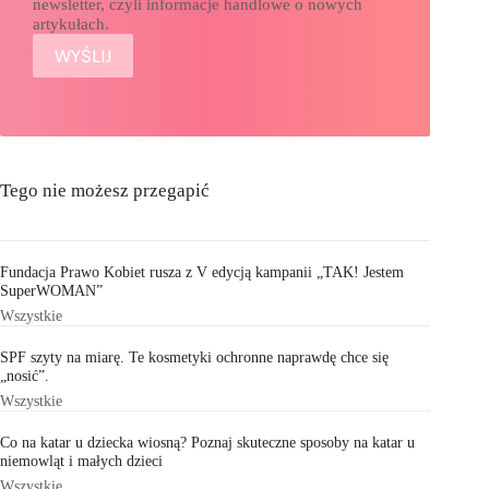
newsletter, czyli informacje handlowe o nowych
artykułach.
Tego nie możesz przegapić
Fundacja Prawo Kobiet rusza z V edycją kampanii „TAK! Jestem
SuperWOMAN”
Wszystkie
SPF szyty na miarę. Te kosmetyki ochronne naprawdę chce się
„nosić”.
Wszystkie
Co na katar u dziecka wiosną? Poznaj skuteczne sposoby na katar u
niemowląt i małych dzieci
Wszystkie