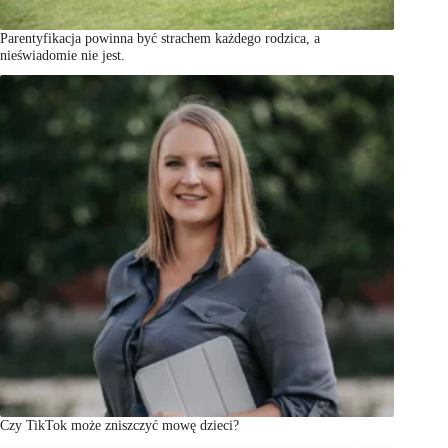
Parentyfikacja powinna być strachem każdego rodzica, a
nieświadomie nie jest.
Czy TikTok może zniszczyć mowę dzieci?