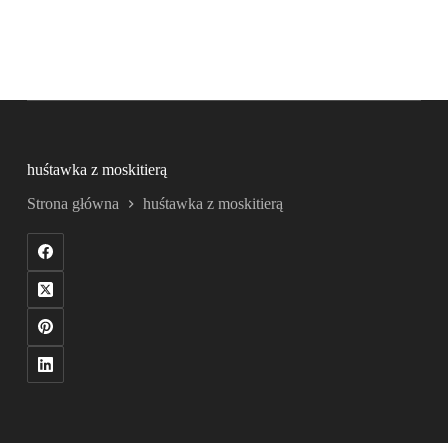
huśtawka z moskitierą
Strona główna
huśtawka z moskitierą