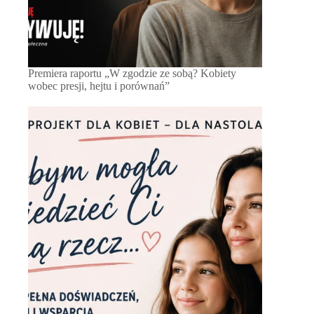
Premiera raportu „W zgodzie ze sobą? Kobiety
wobec presji, hejtu i porównań”