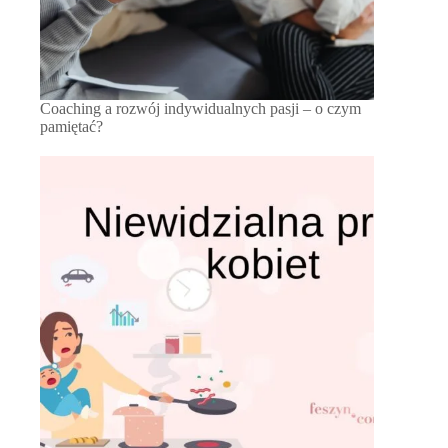
Coaching a rozwój indywidualnych pasji – o czym
pamiętać?