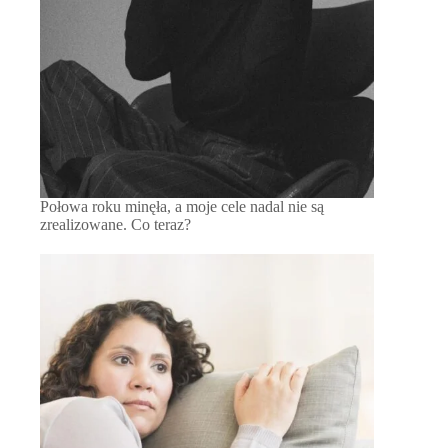
Połowa roku minęła, a moje cele nadal nie są
zrealizowane. Co teraz?