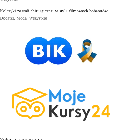
Kolczyki ze stali chirurgicznej w stylu filmowych bohaterów
Dodatki
,
Moda
,
Wszystkie
Zobacz koniecznie