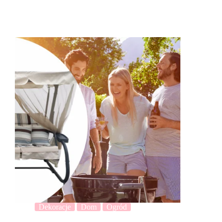
Dekoracje
Dom
Ogród