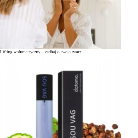
Lifting wolumetryczny – zadbaj o swoją twarz