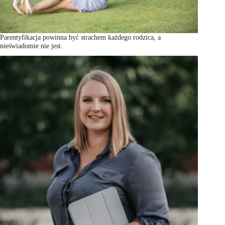
Parentyfikacja powinna być strachem każdego rodzica, a
nieświadomie nie jest.