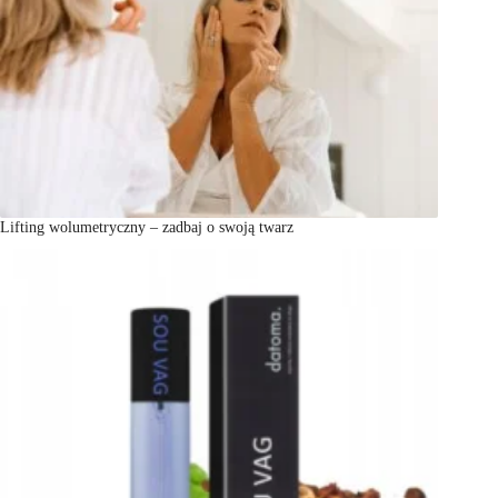
Lifting wolumetryczny – zadbaj o swoją twarz