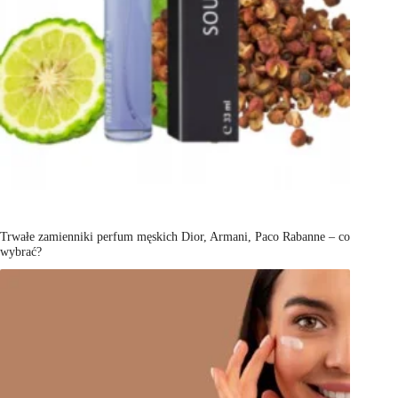
Trwałe zamienniki perfum męskich Dior, Armani, Paco Rabanne – co
wybrać?