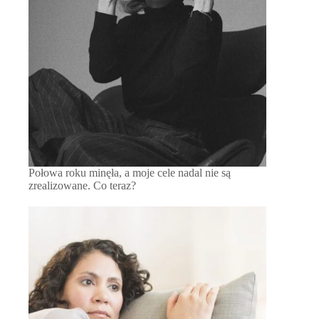
Połowa roku minęła, a moje cele nadal nie są
zrealizowane. Co teraz?