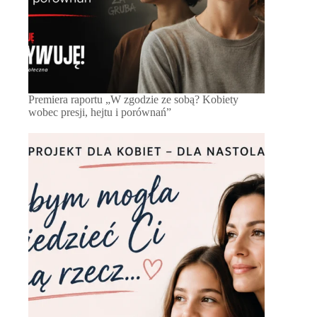
Premiera raportu „W zgodzie ze sobą? Kobiety
wobec presji, hejtu i porównań”