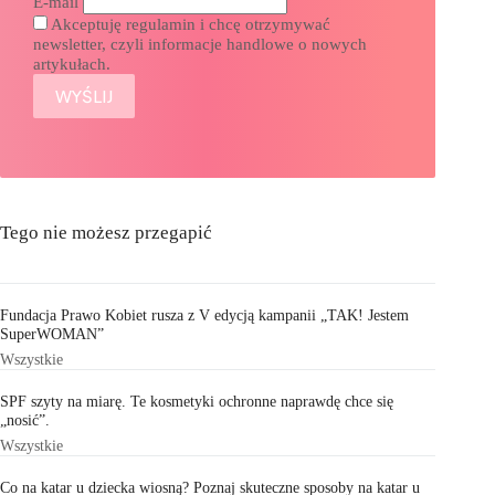
E-mail
Akceptuję regulamin i chcę otrzymywać
newsletter, czyli informacje handlowe o nowych
artykułach.
Tego nie możesz przegapić
Fundacja Prawo Kobiet rusza z V edycją kampanii „TAK! Jestem
SuperWOMAN”
Wszystkie
SPF szyty na miarę. Te kosmetyki ochronne naprawdę chce się
„nosić”.
Wszystkie
Co na katar u dziecka wiosną? Poznaj skuteczne sposoby na katar u