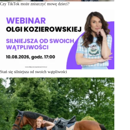
Czy TikTok może zniszczyć mowę dzieci?
Stań się silniejsza od swoich wątpliwości