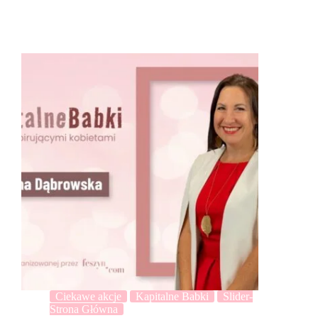
Ciekawe akcje
Kapitalne Babki
Slider-
Strona Główna