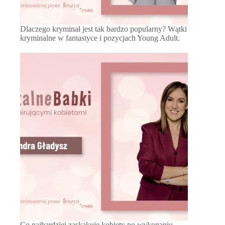
Dlaczego kryminał jest tak bardzo popularny? Wątki
kryminalne w fantastyce i pozycjach Young Adult.
Co najbardziej zaskakuje kobiety po wykonaniu