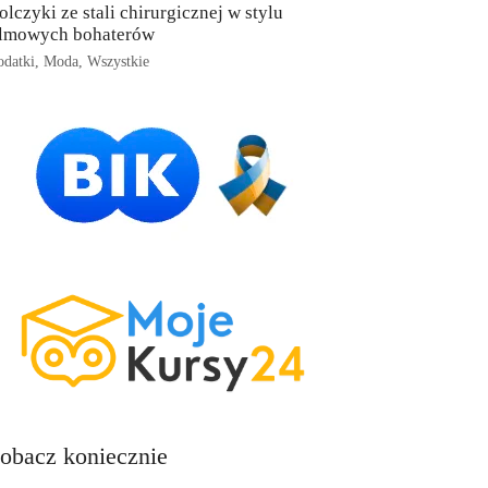
olczyki ze stali chirurgicznej w stylu
ilmowych bohaterów
datki
,
Moda
,
Wszystkie
obacz koniecznie