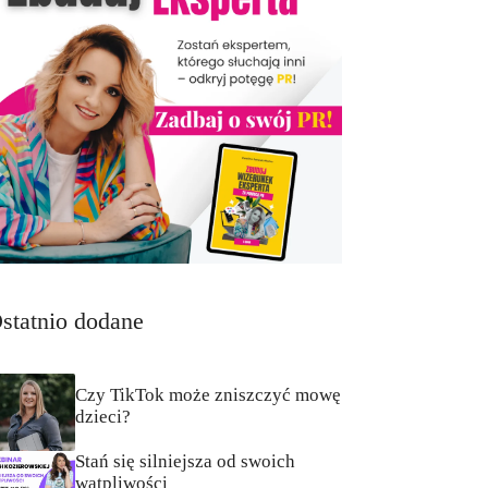
statnio dodane
Czy TikTok może zniszczyć mowę
dzieci?
Stań się silniejsza od swoich
wątpliwości