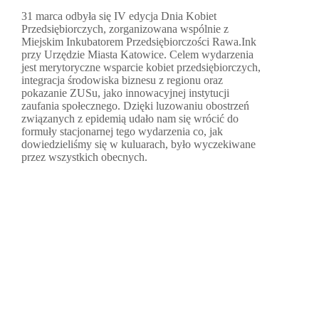
31 marca odbyła się IV edycja Dnia Kobiet
Przedsiębiorczych, zorganizowana wspólnie z
Miejskim Inkubatorem Przedsiębiorczości Rawa.Ink
przy Urzędzie Miasta Katowice. Celem wydarzenia
jest merytoryczne wsparcie kobiet przedsiębiorczych,
integracja środowiska biznesu z regionu oraz
pokazanie ZUSu, jako innowacyjnej instytucji
zaufania społecznego. Dzięki luzowaniu obostrzeń
związanych z epidemią udało nam się wrócić do
formuły stacjonarnej tego wydarzenia co, jak
dowiedzieliśmy się w kuluarach, było wyczekiwane
przez wszystkich obecnych.