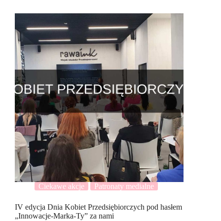
Ciekawe akcje
Patronaty medialne
IV edycja Dnia Kobiet Przedsiębiorczych pod hasłem
„Innowacje-Marka-Ty” za nami