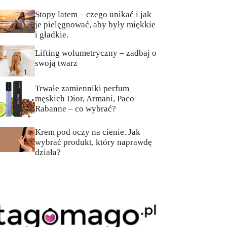
Stopy latem – czego unikać i jak
je pielęgnować, aby były miękkie
i gładkie.
Lifting wolumetryczny – zadbaj o
swoją twarz
Trwałe zamienniki perfum
męskich Dior, Armani, Paco
Rabanne – co wybrać?
Krem pod oczy na cienie. Jak
wybrać produkt, który naprawdę
działa?