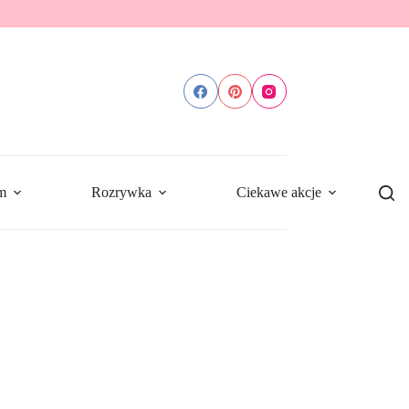
m
Rozrywka
Ciekawe akcje