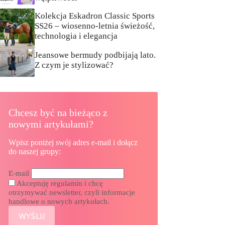
Kolekcja Eskadron Classic Sports
SS26 – wiosenno-letnia świeżość,
technologia i elegancja
Jeansowe bermudy podbijają lato.
Z czym je stylizować?
Chcesz być na bieżąco z
nowymi artykułami?
Wpisz poniżej swój adres e-mail i dołącz
do naszej grupy:
E-mail
Akceptuję regulamin i chcę
otrzymywać newsletter, czyli informacje
handlowe o nowych artykułach.