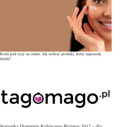
Krem pod oczy na cienie. Jak wybrać produkt, który naprawdę
działa?
Statuetka Diamenty Kobiecego Biznesu 2017 – dla