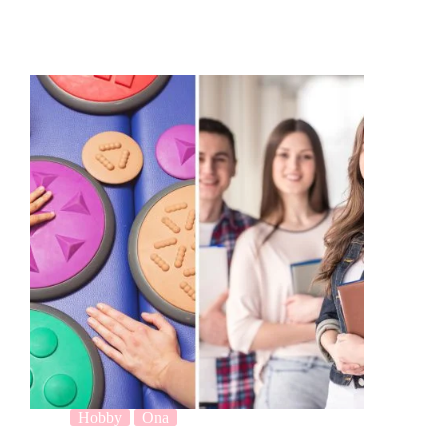
Hobby
Ona