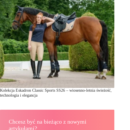
Kolekcja Eskadron Classic Sports SS26 – wiosenno-letnia świeżość,
technologia i elegancja
Chcesz być na bieżąco z nowymi
artykułami?