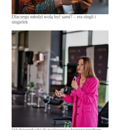
Dlaczego młodzi wolą być sami? – era singli i
singielek
Od dziennikarki do twórczyni własnego medium –