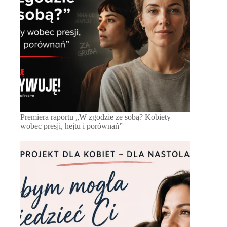
Premiera raportu „W zgodzie ze sobą? Kobiety
wobec presji, hejtu i porównań”