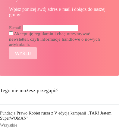
Wpisz poniżej swój adres e-mail i dołącz do naszej
grupy:
E-mail
Akceptuję regulamin i chcę otrzymywać
newsletter, czyli informacje handlowe o nowych
artykułach.
Tego nie możesz przegapić
Fundacja Prawo Kobiet rusza z V edycją kampanii „TAK! Jestem
SuperWOMAN”
Wszystkie