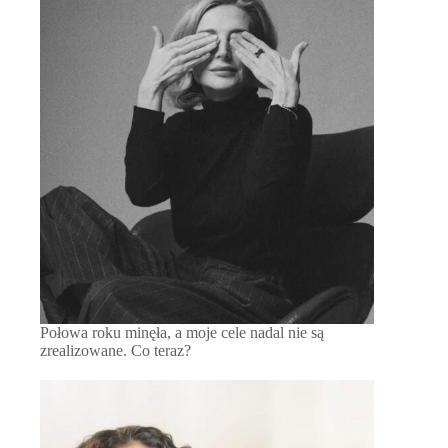
Połowa roku minęła, a moje cele nadal nie są
zrealizowane. Co teraz?