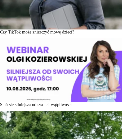
Czy TikTok może zniszczyć mowę dzieci?
Stań się silniejsza od swoich wątpliwości