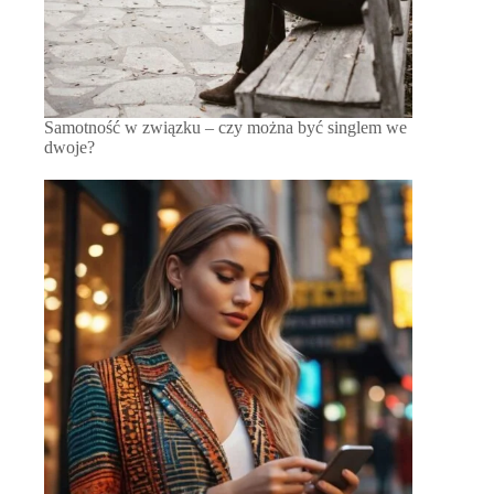
Samotność w związku – czy można być singlem we
dwoje?