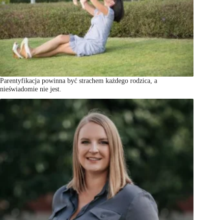
Parentyfikacja powinna być strachem każdego rodzica, a
nieświadomie nie jest.