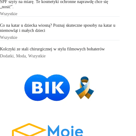
SPF szyty na miarę. Te kosmetyki ochronne naprawdę chce się
„nosić”.
Wszystkie
Co na katar u dziecka wiosną? Poznaj skuteczne sposoby na katar u
niemowląt i małych dzieci
Wszystkie
Kolczyki ze stali chirurgicznej w stylu filmowych bohaterów
Dodatki
,
Moda
,
Wszystkie