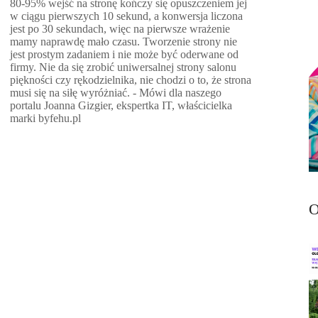
80-95% wejść na stronę kończy się opuszczeniem jej
w ciągu pierwszych 10 sekund, a konwersja liczona
jest po 30 sekundach, więc na pierwsze wrażenie
mamy naprawdę mało czasu. Tworzenie strony nie
jest prostym zadaniem i nie może być oderwane od
firmy. Nie da się zrobić uniwersalnej strony salonu
piękności czy rękodzielnika, nie chodzi o to, że strona
musi się na siłę wyróżniać. - Mówi dla naszego
portalu Joanna Gizgier, ekspertka IT, właścicielka
marki byfehu.pl
O