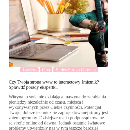
Kariera
Ona
Slider-Strona Główna
Czy Twoja strona www to internetowy śmietnik?
Sprawdź porady ekspertki.
Witryna to świetnie działająca maszyna do zarabiania
pieniędzy niezależnie od czasu, miejsca i
wykonywanych przez Ciebie czynności. Potencjał
Twojej dobrze technicznie zaprojektowanej strony jest
zatem ogromny. Dzisiejsze realia podporządkowane
są strefie online od dawna. Jednak ostatnie światowe
problemy utwierdziły nas w tym jeszcze bardziej