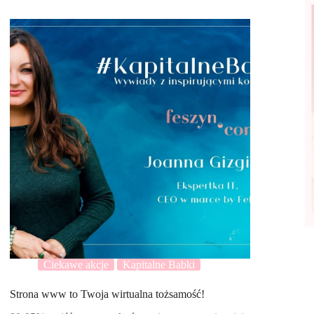
Ciekawe akcje
Kapitalne Babki
Strona www to Twoja wirtualna tożsamość!