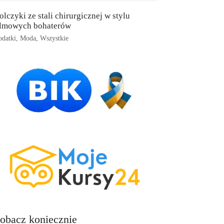
olczyki ze stali chirurgicznej w stylu
ilmowych bohaterów
datki
,
Moda
,
Wszystkie
obacz koniecznie