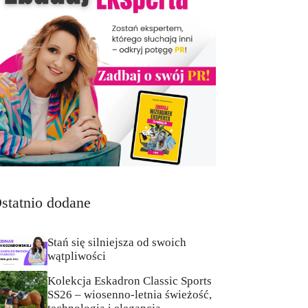
statnio dodane
Stań się silniejsza od swoich
wątpliwości
Kolekcja Eskadron Classic Sports
SS26 – wiosenno-letnia świeżość,