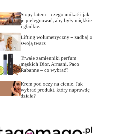
Stopy latem – czego unikać i jak
je pielęgnować, aby były miękkie
i gładkie.
Lifting wolumetryczny – zadbaj o
swoją twarz
Trwałe zamienniki perfum
męskich Dior, Armani, Paco
Rabanne – co wybrać?
Krem pod oczy na cienie. Jak
wybrać produkt, który naprawdę
działa?