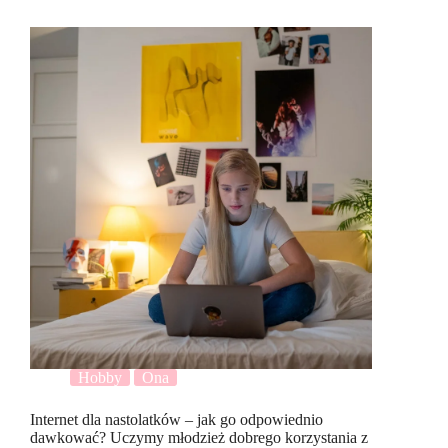
Hobby
Ona
Internet dla nastolatków – jak go odpowiednio
dawkować? Uczymy młodzież dobrego korzystania z