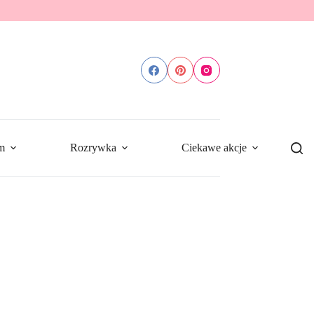
m
Rozrywka
Ciekawe akcje