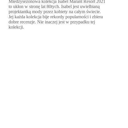
Miedzysezonowa kolekcja Isabel Marant Resort 2021
to ukłon w stronę lat 80tych. Isabel jest uwielbianą
projektantką mody przez kobiety na całym świecie.
Jej każda kolekcja bije rekordy popularności i zbiera
dobre recenzje. Nie inaczej jest w przypadku tej
kolekcji.