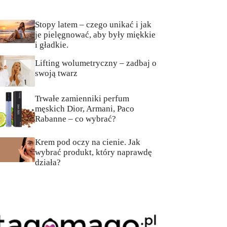
Stopy latem – czego unikać i jak
je pielęgnować, aby były miękkie
i gładkie.
Lifting wolumetryczny – zadbaj o
swoją twarz
Trwałe zamienniki perfum
męskich Dior, Armani, Paco
Rabanne – co wybrać?
Krem pod oczy na cienie. Jak
wybrać produkt, który naprawdę
działa?