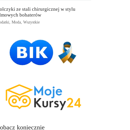
olczyki ze stali chirurgicznej w stylu
ilmowych bohaterów
datki
,
Moda
,
Wszystkie
obacz koniecznie