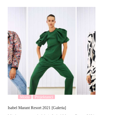
Moda
Projektanci
Isabel Marant Resort 2021 [Galeria]