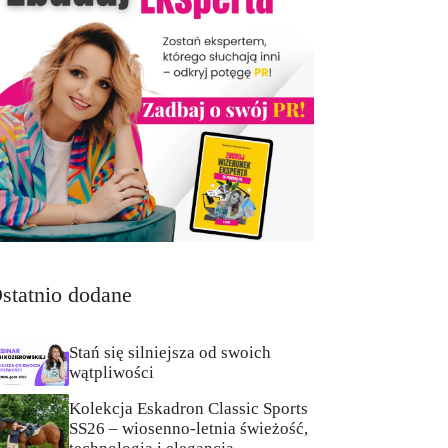
statnio dodane
Stań się silniejsza od swoich
wątpliwości
Kolekcja Eskadron Classic Sports
SS26 – wiosenno-letnia świeżość,