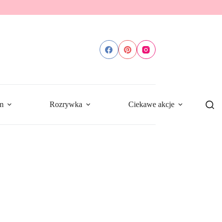
m
Rozrywka
Ciekawe akcje