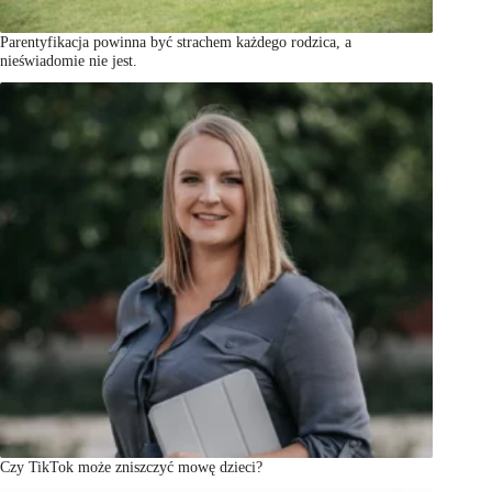
Parentyfikacja powinna być strachem każdego rodzica, a
nieświadomie nie jest.
Czy TikTok może zniszczyć mowę dzieci?