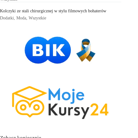
Kolczyki ze stali chirurgicznej w stylu filmowych bohaterów
Dodatki
,
Moda
,
Wszystkie
Zobacz koniecznie