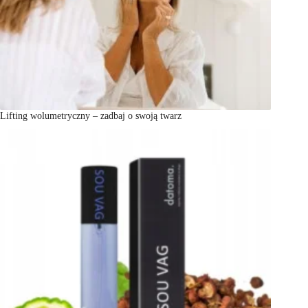
Lifting wolumetryczny – zadbaj o swoją twarz