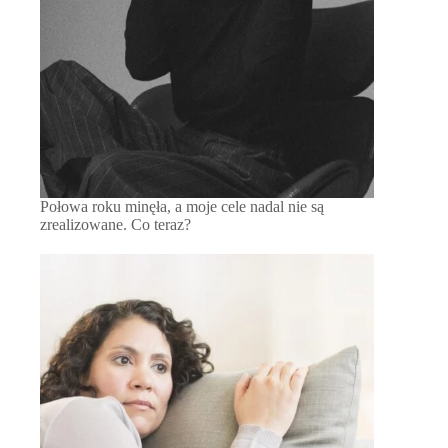
Połowa roku minęła, a moje cele nadal nie są
zrealizowane. Co teraz?