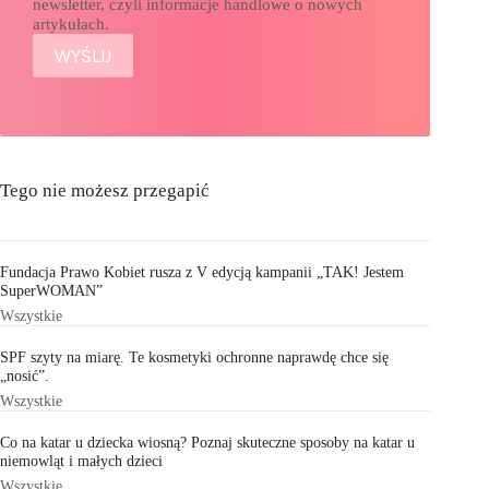
newsletter, czyli informacje handlowe o nowych
artykułach.
Tego nie możesz przegapić
Fundacja Prawo Kobiet rusza z V edycją kampanii „TAK! Jestem
SuperWOMAN”
Wszystkie
SPF szyty na miarę. Te kosmetyki ochronne naprawdę chce się
„nosić”.
Wszystkie
Co na katar u dziecka wiosną? Poznaj skuteczne sposoby na katar u
niemowląt i małych dzieci
Wszystkie