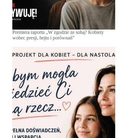
Premiera raportu „W zgodzie ze sobą? Kobiety
wobec presji, hejtu i porównań”