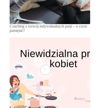
Coaching a rozwój indywidualnych pasji – o czym
pamiętać?