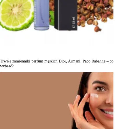
Trwałe zamienniki perfum męskich Dior, Armani, Paco Rabanne – co
wybrać?