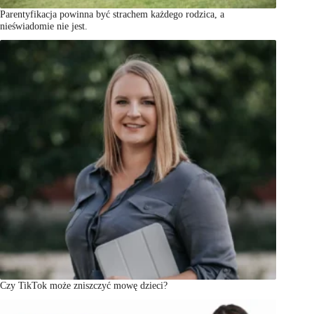
Parentyfikacja powinna być strachem każdego rodzica, a
nieświadomie nie jest.
Czy TikTok może zniszczyć mowę dzieci?