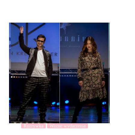
Rozrywka
Ważne wydarzenia