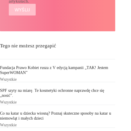
artykułach.
Tego nie możesz przegapić
Fundacja Prawo Kobiet rusza z V edycją kampanii „TAK! Jestem
SuperWOMAN”
Wszystkie
SPF szyty na miarę. Te kosmetyki ochronne naprawdę chce się
„nosić”.
Wszystkie
Co na katar u dziecka wiosną? Poznaj skuteczne sposoby na katar u
niemowląt i małych dzieci
Wszystkie