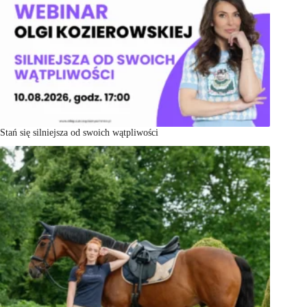
Stań się silniejsza od swoich wątpliwości