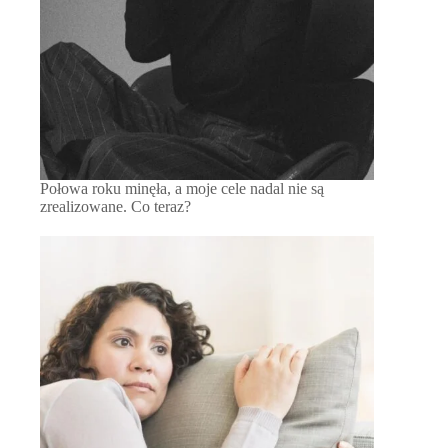
Połowa roku minęła, a moje cele nadal nie są
zrealizowane. Co teraz?