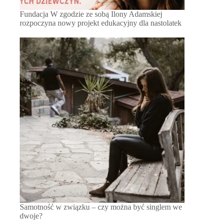
Fundacja W zgodzie ze sobą Ilony Adamskiej
rozpoczyna nowy projekt edukacyjny dla nastolatek
Samotność w związku – czy można być singlem we
dwoje?