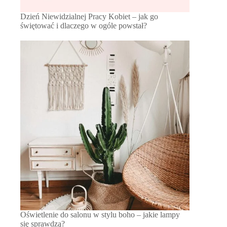
Dzień Niewidzialnej Pracy Kobiet – jak go
świętować i dlaczego w ogóle powstał?
Oświetlenie do salonu w stylu boho – jakie lampy
się sprawdzą?