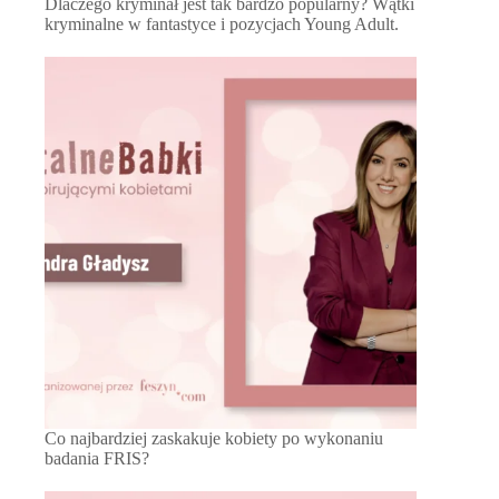
Dlaczego kryminał jest tak bardzo popularny? Wątki
kryminalne w fantastyce i pozycjach Young Adult.
Co najbardziej zaskakuje kobiety po wykonaniu
badania FRIS?