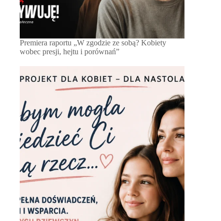
Premiera raportu „W zgodzie ze sobą? Kobiety
wobec presji, hejtu i porównań”