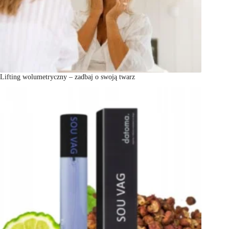
Lifting wolumetryczny – zadbaj o swoją twarz