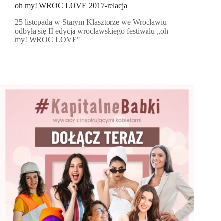
oh my! WROC LOVE 2017-relacja
25 listopada w Starym Klasztorze we Wrocławiu
odbyła się II edycja wrocławskiego festiwalu „oh
my! WROC LOVE"