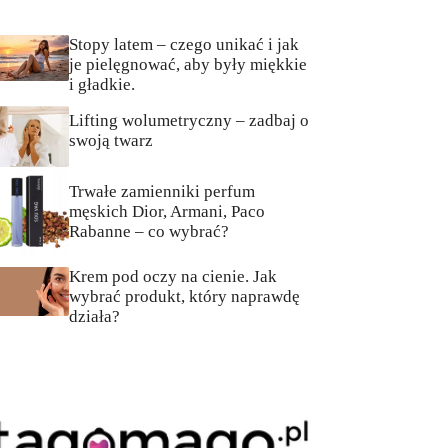
Stopy latem – czego unikać i jak
je pielęgnować, aby były miękkie
i gładkie.
Lifting wolumetryczny – zadbaj o
swoją twarz
Trwałe zamienniki perfum
męskich Dior, Armani, Paco
Rabanne – co wybrać?
Krem pod oczy na cienie. Jak
wybrać produkt, który naprawdę
działa?