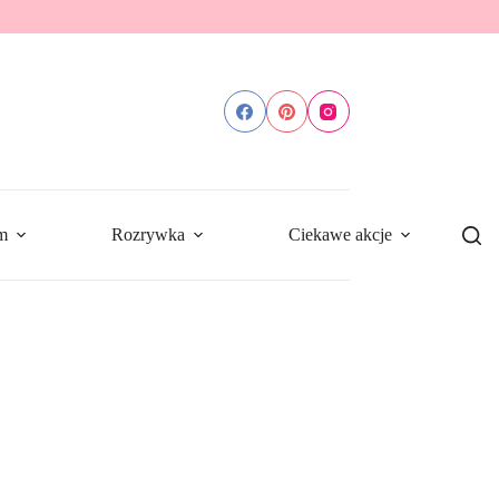
m
Rozrywka
Ciekawe akcje