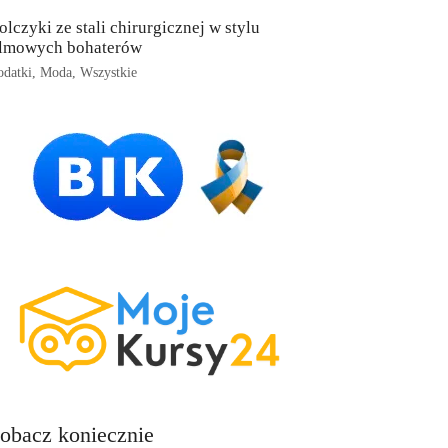
olczyki ze stali chirurgicznej w stylu
ilmowych bohaterów
datki
,
Moda
,
Wszystkie
obacz koniecznie