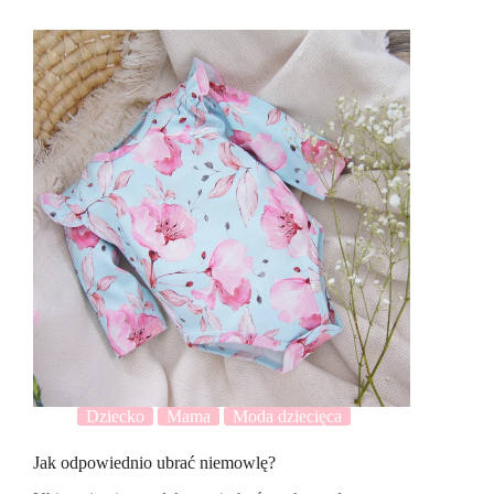
Dziecko
Mama
Moda dziecięca
Jak odpowiednio ubrać niemowlę?