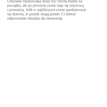
Ubieranie niemowlaka może być trochę trudne na
początku, ale po pewnym czasie staje się rutynową
czynnością. Jeśli w najbliższym czasie spodziewacie
się dziecka, te porady mogą pomóc Ci dobrać
odpowiednie ubranka dla niemowląt.