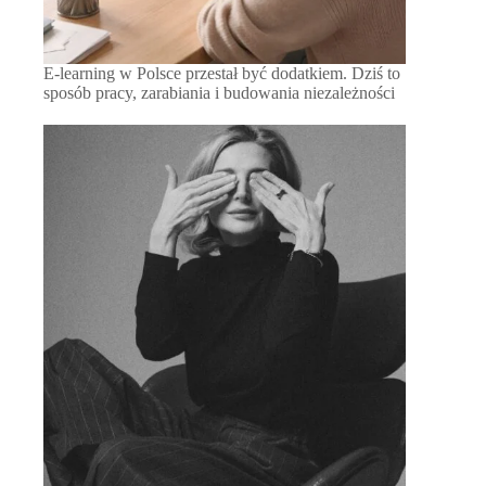
E-learning w Polsce przestał być dodatkiem. Dziś to
sposób pracy, zarabiania i budowania niezależności