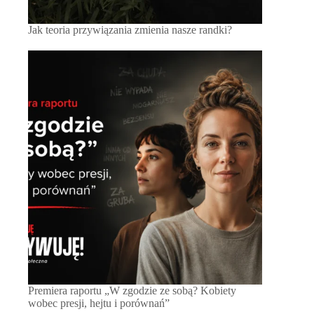
Jak teoria przywiązania zmienia nasze randki?
Premiera raportu „W zgodzie ze sobą? Kobiety
wobec presji, hejtu i porównań”