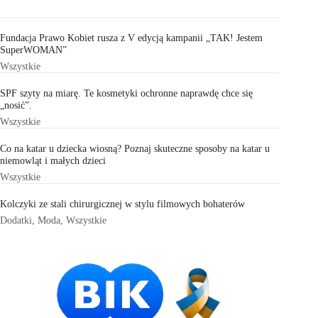
Fundacja Prawo Kobiet rusza z V edycją kampanii „TAK! Jestem
SuperWOMAN”
Wszystkie
SPF szyty na miarę. Te kosmetyki ochronne naprawdę chce się
„nosić”.
Wszystkie
Co na katar u dziecka wiosną? Poznaj skuteczne sposoby na katar u
niemowląt i małych dzieci
Wszystkie
Kolczyki ze stali chirurgicznej w stylu filmowych bohaterów
Dodatki
,
Moda
,
Wszystkie