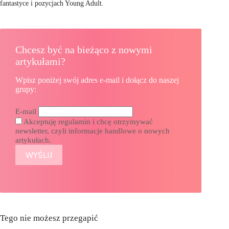
fantastyce i pozycjach Young Adult.
Chcesz być na bieżąco z nowymi
artykułami?
Wpisz poniżej swój adres e-mail i dołącz do naszej
grupy:
E-mail
Akceptuję regulamin i chcę otrzymywać
newsletter, czyli informacje handlowe o nowych
artykułach.
Tego nie możesz przegapić