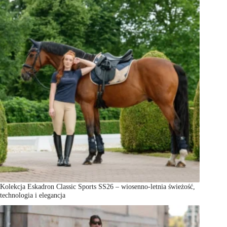
Kolekcja Eskadron Classic Sports SS26 – wiosenno-letnia świeżość,
technologia i elegancja