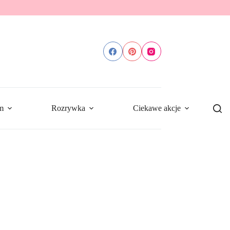
m
Rozrywka
Ciekawe akcje