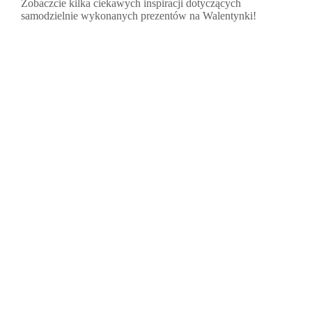
Zobaczcie kilka ciekawych inspiracji dotyczących
samodzielnie wykonanych prezentów na Walentynki!