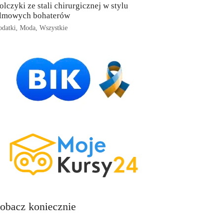
olczyki ze stali chirurgicznej w stylu
ilmowych bohaterów
datki
,
Moda
,
Wszystkie
obacz koniecznie