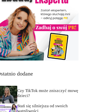
statnio dodane
Czy TikTok może zniszczyć mowę
dzieci?
Stań się silniejsza od swoich
wątpliwości