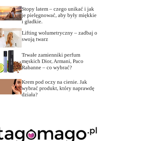
Stopy latem – czego unikać i jak
je pielęgnować, aby były miękkie
i gładkie.
Lifting wolumetryczny – zadbaj o
swoją twarz
Trwałe zamienniki perfum
męskich Dior, Armani, Paco
Rabanne – co wybrać?
Krem pod oczy na cienie. Jak
wybrać produkt, który naprawdę
działa?