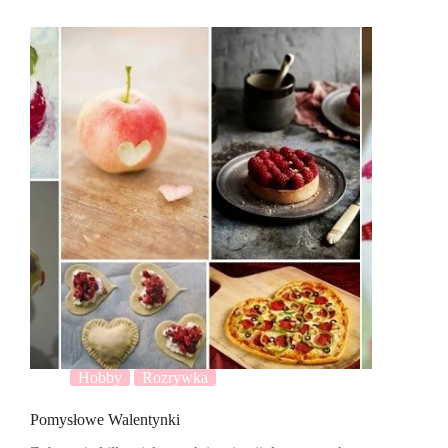
Hobby
Rozrywka
Pomysłowe Walentynki