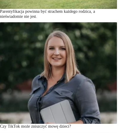
Parentyfikacja powinna być strachem każdego rodzica, a
nieświadomie nie jest.
Czy TikTok może zniszczyć mowę dzieci?