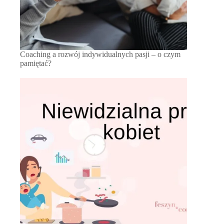
Coaching a rozwój indywidualnych pasji – o czym
pamiętać?