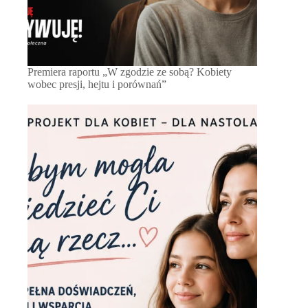
Premiera raportu „W zgodzie ze sobą? Kobiety
wobec presji, hejtu i porównań”