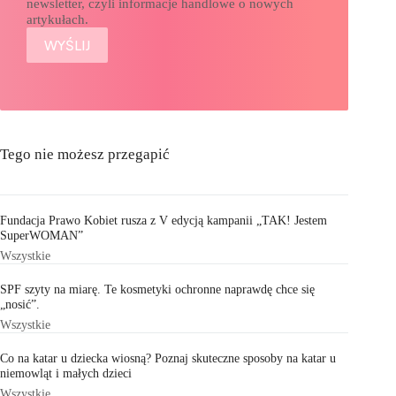
newsletter, czyli informacje handlowe o nowych
artykułach.
Tego nie możesz przegapić
Fundacja Prawo Kobiet rusza z V edycją kampanii „TAK! Jestem
SuperWOMAN”
Wszystkie
SPF szyty na miarę. Te kosmetyki ochronne naprawdę chce się
„nosić”.
Wszystkie
Co na katar u dziecka wiosną? Poznaj skuteczne sposoby na katar u
niemowląt i małych dzieci
Wszystkie