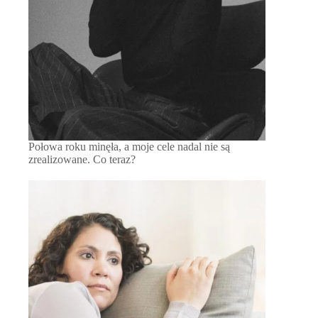
Połowa roku minęła, a moje cele nadal nie są
zrealizowane. Co teraz?