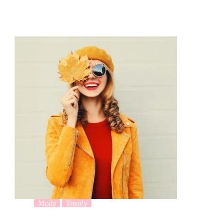
Moda
Trendy