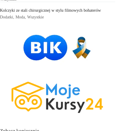
Kolczyki ze stali chirurgicznej w stylu filmowych bohaterów
Dodatki
,
Moda
,
Wszystkie
Zobacz koniecznie