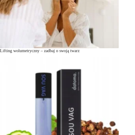
Lifting wolumetryczny – zadbaj o swoją twarz