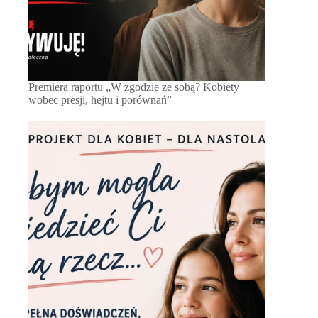
Premiera raportu „W zgodzie ze sobą? Kobiety
wobec presji, hejtu i porównań”