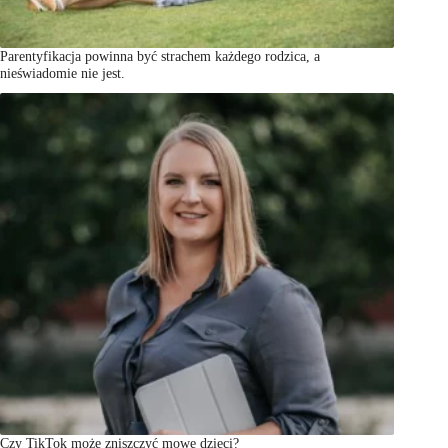
Parentyfikacja powinna być strachem każdego rodzica, a
nieświadomie nie jest.
Czy TikTok może zniszczyć mowę dzieci?