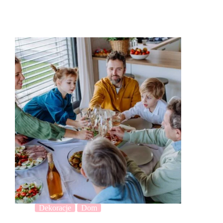
Dekoracje
Dom