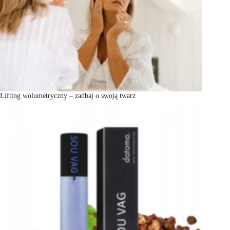
Lifting wolumetryczny – zadbaj o swoją twarz