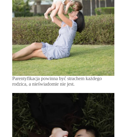
Parentyfikacja powinna być strachem każdego
rodzica, a nieświadomie nie jest.