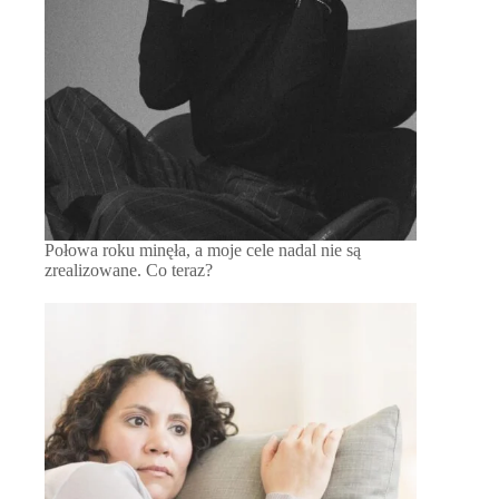
Połowa roku minęła, a moje cele nadal nie są
zrealizowane. Co teraz?