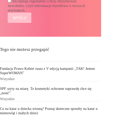
Akceptuję regulamin i chcę otrzymywać
newsletter, czyli informacje handlowe o nowych
artykułach.
Tego nie możesz przegapić
Fundacja Prawo Kobiet rusza z V edycją kampanii „TAK! Jestem
SuperWOMAN”
Wszystkie
SPF szyty na miarę. Te kosmetyki ochronne naprawdę chce się
„nosić”.
Wszystkie
Co na katar u dziecka wiosną? Poznaj skuteczne sposoby na katar u
niemowląt i małych dzieci