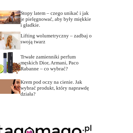
Stopy latem – czego unikać i jak
je pielęgnować, aby były miękkie
i gładkie.
Lifting wolumetryczny – zadbaj o
swoją twarz
Trwałe zamienniki perfum
męskich Dior, Armani, Paco
Rabanne – co wybrać?
Krem pod oczy na cienie. Jak
wybrać produkt, który naprawdę
działa?