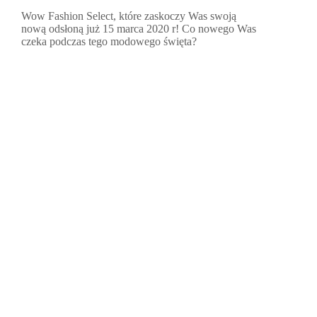
Wow Fashion Select, które zaskoczy Was swoją
nową odsłoną już 15 marca 2020 r! Co nowego Was
czeka podczas tego modowego święta?