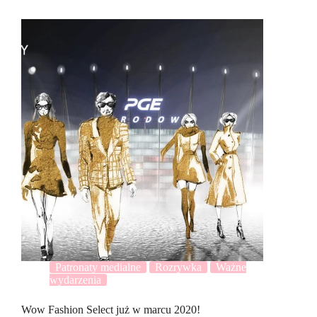
Patronaty medialne
Rozrywka
Ważne
wydarzenia
Wow Fashion Select już w marcu 2020!