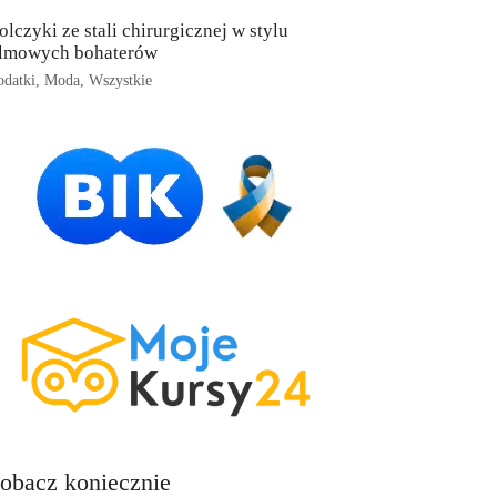
olczyki ze stali chirurgicznej w stylu
ilmowych bohaterów
datki
,
Moda
,
Wszystkie
obacz koniecznie