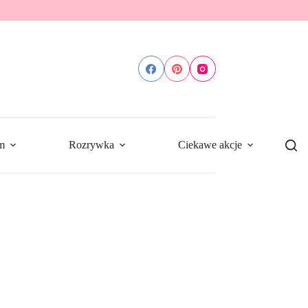
m
Rozrywka
Ciekawe akcje