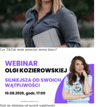
Czy TikTok może zniszczyć mowę dzieci?
Stań się silniejsza od swoich wątpliwości