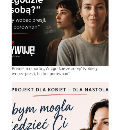
Premiera raportu „W zgodzie ze sobą? Kobiety
wobec presji, hejtu i porównań”