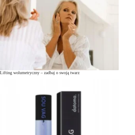
Lifting wolumetryczny – zadbaj o swoją twarz