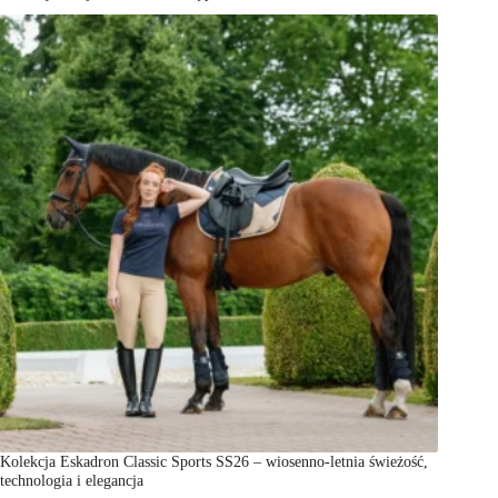
Kolekcja Eskadron Classic Sports SS26 – wiosenno-letnia świeżość,
technologia i elegancja