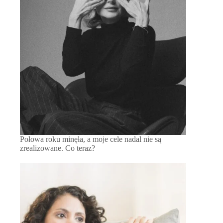
Połowa roku minęła, a moje cele nadal nie są
zrealizowane. Co teraz?