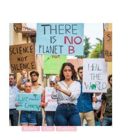
Hobby
Ona
Podróże