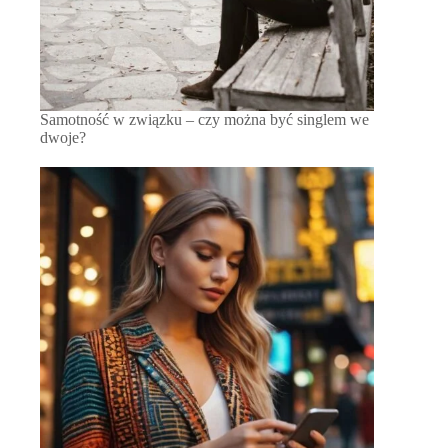
Samotność w związku – czy można być singlem we
dwoje?