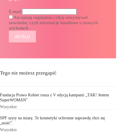
E-mail
Akceptuję regulamin i chcę otrzymywać
newsletter, czyli informacje handlowe o nowych
artykułach.
Tego nie możesz przegapić
Fundacja Prawo Kobiet rusza z V edycją kampanii „TAK! Jestem
SuperWOMAN”
Wszystkie
SPF szyty na miarę. Te kosmetyki ochronne naprawdę chce się
„nosić”.
Wszystkie