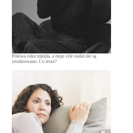
Połowa roku minęła, a moje cele nadal nie są
zrealizowane. Co teraz?