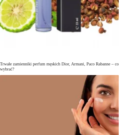
Trwałe zamienniki perfum męskich Dior, Armani, Paco Rabanne – co
wybrać?