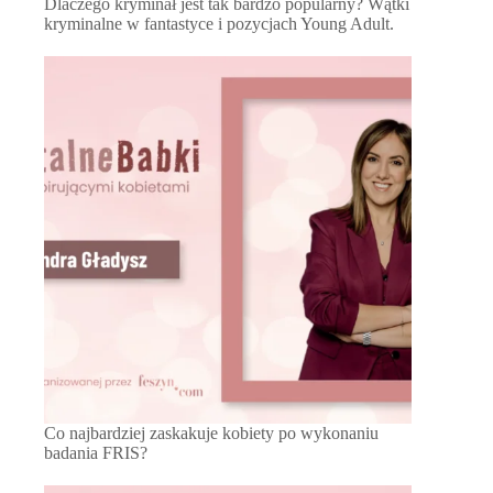
Dlaczego kryminał jest tak bardzo popularny? Wątki
kryminalne w fantastyce i pozycjach Young Adult.
Co najbardziej zaskakuje kobiety po wykonaniu
badania FRIS?