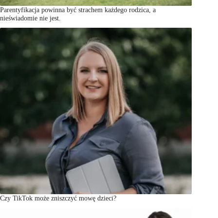
Parentyfikacja powinna być strachem każdego rodzica, a
nieświadomie nie jest.
Czy TikTok może zniszczyć mowę dzieci?