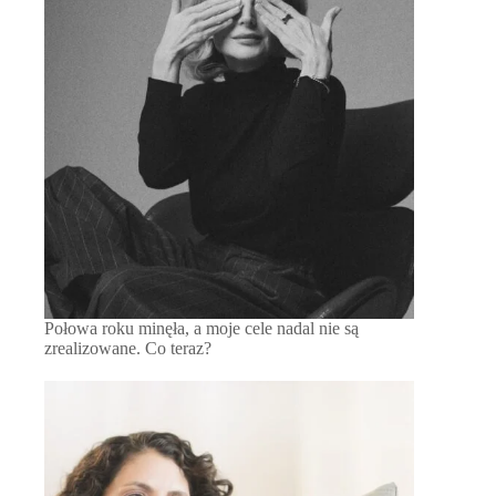
Połowa roku minęła, a moje cele nadal nie są
zrealizowane. Co teraz?