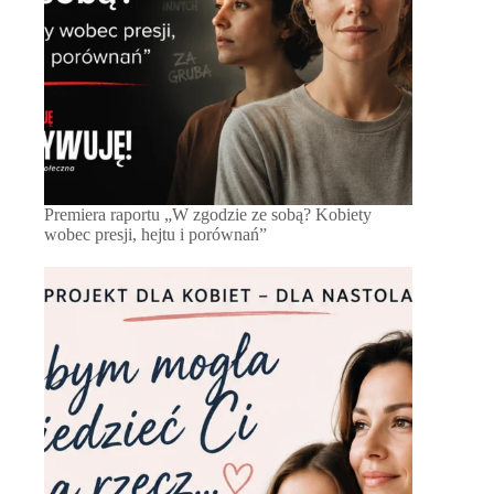
Premiera raportu „W zgodzie ze sobą? Kobiety
wobec presji, hejtu i porównań”