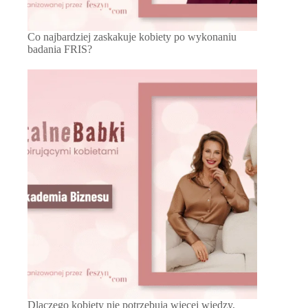
Co najbardziej zaskakuje kobiety po wykonaniu
badania FRIS?
Dlaczego kobiety nie potrzebują więcej wiedzy,