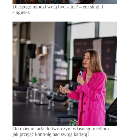
Dlaczego młodzi wolą być sami? – era singli i
singielek
Od dziennikarki do twórczyni własnego medium –
jak przejąć kontrolę nad swoją karierą?