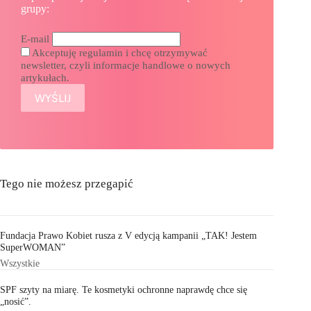
grupy:
E-mail
Akceptuję regulamin i chcę otrzymywać
newsletter, czyli informacje handlowe o nowych
artykułach.
Tego nie możesz przegapić
Fundacja Prawo Kobiet rusza z V edycją kampanii „TAK! Jestem
SuperWOMAN”
Wszystkie
SPF szyty na miarę. Te kosmetyki ochronne naprawdę chce się
„nosić”.