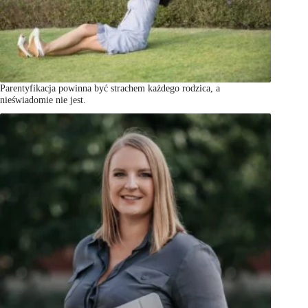
Parentyfikacja powinna być strachem każdego rodzica, a
nieświadomie nie jest.