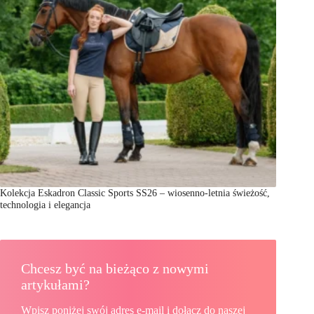
Kolekcja Eskadron Classic Sports SS26 – wiosenno-letnia świeżość,
technologia i elegancja
Chcesz być na bieżąco z nowymi
artykułami?
Wpisz poniżej swój adres e-mail i dołącz do naszej