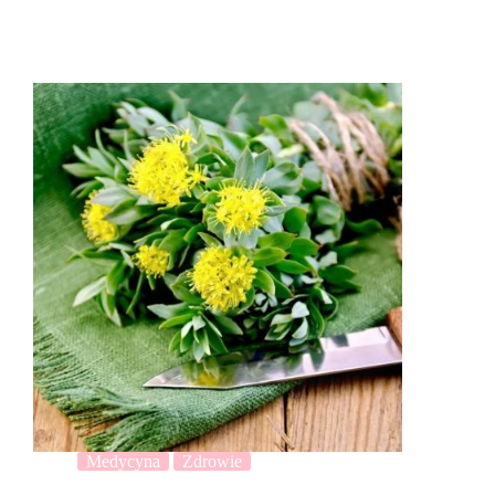
Medycyna
Zdrowie