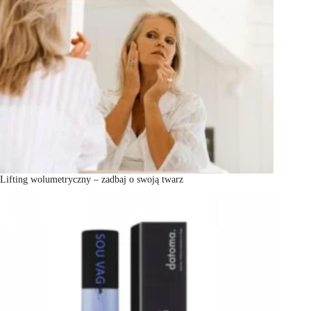
Lifting wolumetryczny – zadbaj o swoją twarz