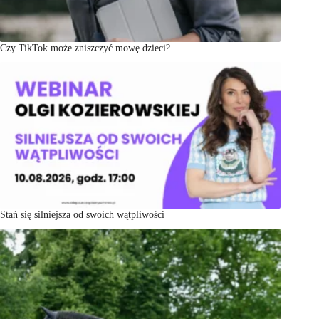
Czy TikTok może zniszczyć mowę dzieci?
Stań się silniejsza od swoich wątpliwości