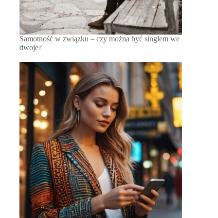
Samotność w związku – czy można być singlem we
dwoje?