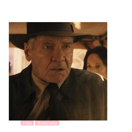
Film
Rozrywka