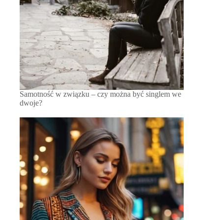
Samotność w związku – czy można być singlem we
dwoje?