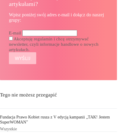
artykułami?
Wpisz poniżej swój adres e-mail i dołącz do naszej
grupy:
E-mail
Akceptuję regulamin i chcę otrzymywać
newsletter, czyli informacje handlowe o nowych
artykułach.
Tego nie możesz przegapić
Fundacja Prawo Kobiet rusza z V edycją kampanii „TAK! Jestem
SuperWOMAN”
Wszystkie