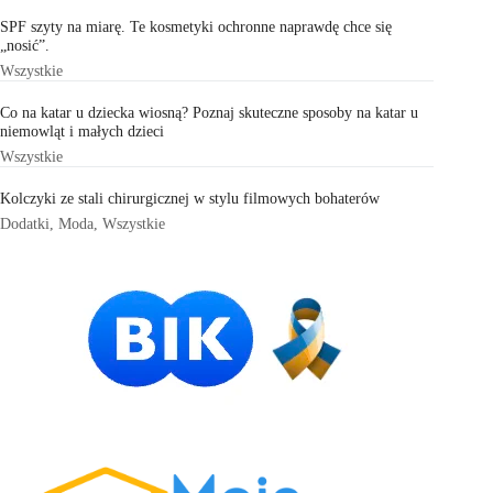
SPF szyty na miarę. Te kosmetyki ochronne naprawdę chce się
„nosić”.
Wszystkie
Co na katar u dziecka wiosną? Poznaj skuteczne sposoby na katar u
niemowląt i małych dzieci
Wszystkie
Kolczyki ze stali chirurgicznej w stylu filmowych bohaterów
Dodatki
,
Moda
,
Wszystkie