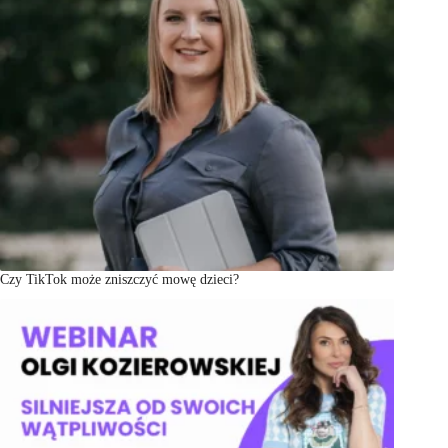
Czy TikTok może zniszczyć mowę dzieci?