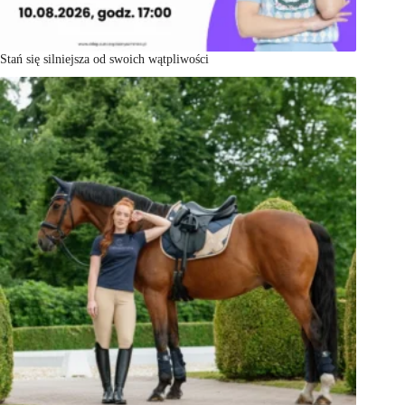
Stań się silniejsza od swoich wątpliwości