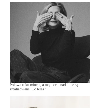
Połowa roku minęła, a moje cele nadal nie są
zrealizowane. Co teraz?