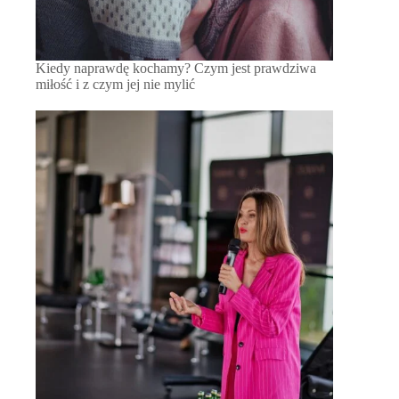
Kiedy naprawdę kochamy? Czym jest prawdziwa
miłość i z czym jej nie mylić