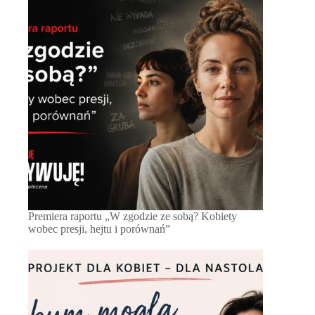
Premiera raportu „W zgodzie ze sobą? Kobiety
wobec presji, hejtu i porównań”