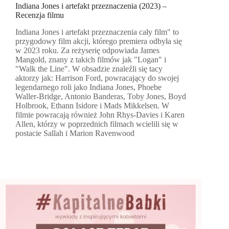
Indiana Jones i artefakt przeznaczenia (2023) –
Recenzja filmu
Indiana Jones i artefakt przeznaczenia cały film" to
przygodowy film akcji, którego premiera odbyła się
w 2023 roku. Za reżyserię odpowiada James
Mangold, znany z takich filmów jak "Logan" i
"Walk the Line". W obsadzie znaleźli się tacy
aktorzy jak: Harrison Ford, powracający do swojej
legendarnego roli jako Indiana Jones, Phoebe
Waller-Bridge, Antonio Banderas, Toby Jones, Boyd
Holbrook, Ethann Isidore i Mads Mikkelsen. W
filmie powracają również John Rhys-Davies i Karen
Allen, którzy w poprzednich filmach wcielili się w
postacie Sallah i Marion Ravenwood