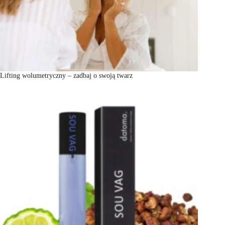
Lifting wolumetryczny – zadbaj o swoją twarz