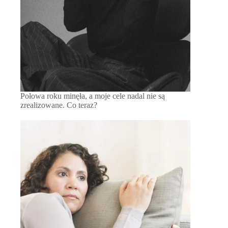
Połowa roku minęła, a moje cele nadal nie są
zrealizowane. Co teraz?