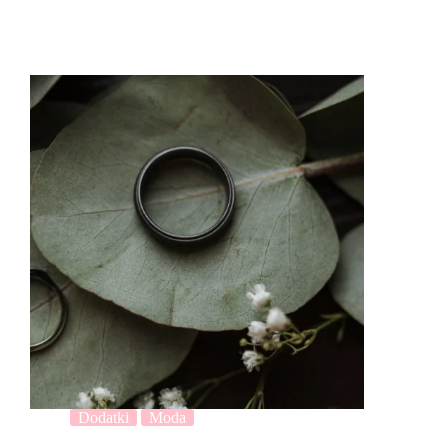
Dodatki
Moda