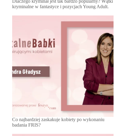
Dlaczego kryminał jest tak bardzo popularny? Wątki
kryminalne w fantastyce i pozycjach Young Adult.
Co najbardziej zaskakuje kobiety po wykonaniu
badania FRIS?