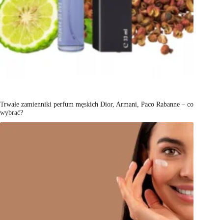
Trwałe zamienniki perfum męskich Dior, Armani, Paco Rabanne – co
wybrać?