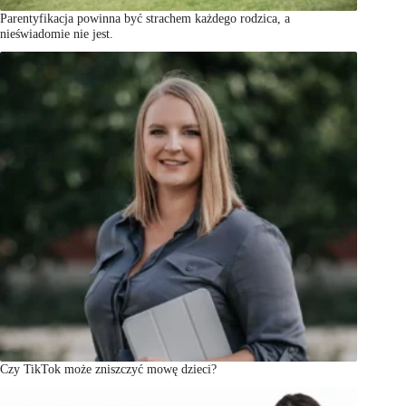
Parentyfikacja powinna być strachem każdego rodzica, a
nieświadomie nie jest.
Czy TikTok może zniszczyć mowę dzieci?