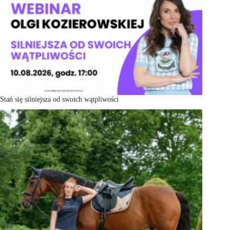
Stań się silniejsza od swoich wątpliwości