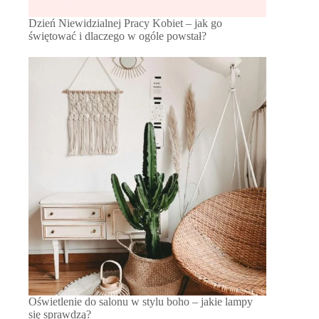
Dzień Niewidzialnej Pracy Kobiet – jak go
świętować i dlaczego w ogóle powstał?
Oświetlenie do salonu w stylu boho – jakie lampy
się sprawdzą?