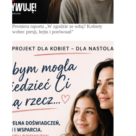
Premiera raportu „W zgodzie ze sobą? Kobiety
wobec presji, hejtu i porównań”