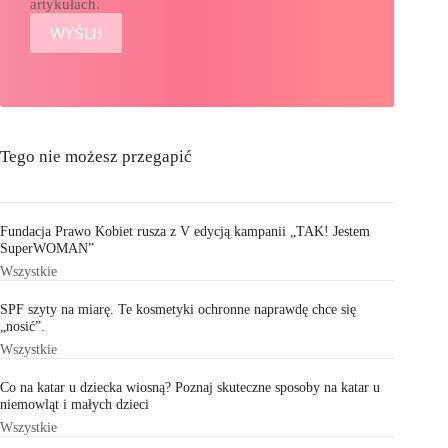
artykułach.
Tego nie możesz przegapić
Fundacja Prawo Kobiet rusza z V edycją kampanii „TAK! Jestem
SuperWOMAN”
Wszystkie
SPF szyty na miarę. Te kosmetyki ochronne naprawdę chce się
„nosić”.
Wszystkie
Co na katar u dziecka wiosną? Poznaj skuteczne sposoby na katar u
niemowląt i małych dzieci
Wszystkie