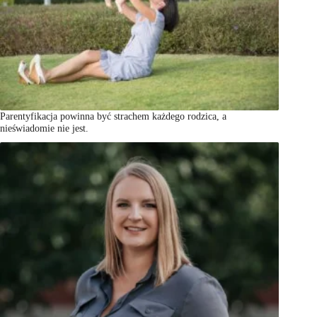
Parentyfikacja powinna być strachem każdego rodzica, a
nieświadomie nie jest.