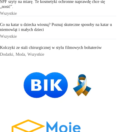
SPF szyty na miarę. Te kosmetyki ochronne naprawdę chce się
„nosić”.
Wszystkie
Co na katar u dziecka wiosną? Poznaj skuteczne sposoby na katar u
niemowląt i małych dzieci
Wszystkie
Kolczyki ze stali chirurgicznej w stylu filmowych bohaterów
Dodatki
,
Moda
,
Wszystkie