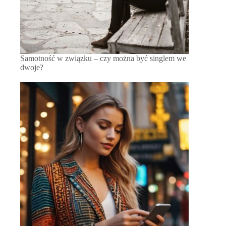
Samotność w związku – czy można być singlem we
dwoje?