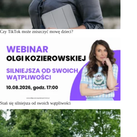
Czy TikTok może zniszczyć mowę dzieci?
Stań się silniejsza od swoich wątpliwości