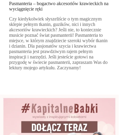
Pasmanteria – bogactwo akcesoriów krawieckich na
wyciągnięcie ręki
Czy kiedykolwiek słyszeliście o tym magicznym
sklepie pełnym tkanin, guzików, nici i innych
akcesoriów krawieckich? Jeśli nie, to koniecznie
musicie poznać świat pasmanterii! Pasmanteria to
miejsce, w którym znajdziecie szeroki wybór tkanin
i dzianin. Dla pasjonatów szycia i krawiectwa
pasmanteria jest prawdziwym rajem pełnym
inspiracji i narzędzi. Jeśli jesteście gotowi na
przygodę w świecie pasmanterii, zapraszam Was do
lektury mojego artykułu. Zaczynamy!