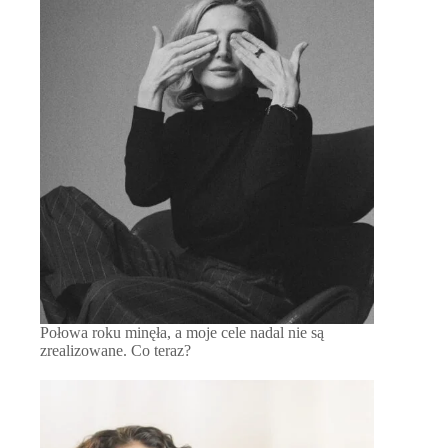
Połowa roku minęła, a moje cele nadal nie są
zrealizowane. Co teraz?