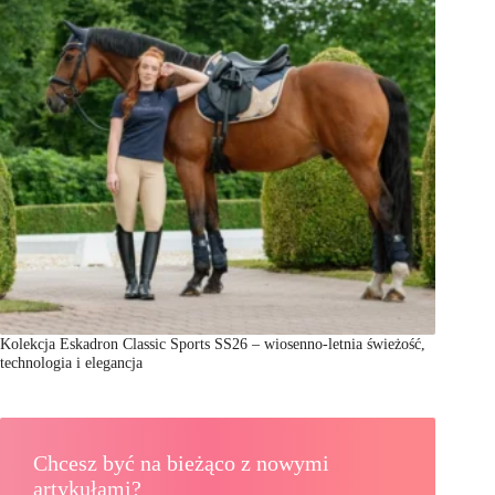
Kolekcja Eskadron Classic Sports SS26 – wiosenno-letnia świeżość,
technologia i elegancja
Chcesz być na bieżąco z nowymi
artykułami?