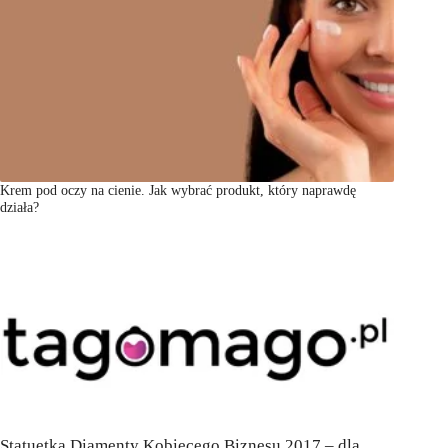
Krem pod oczy na cienie. Jak wybrać produkt, który naprawdę
działa?
Statuetka Diamenty Kobiecego Biznesu 2017 – dla