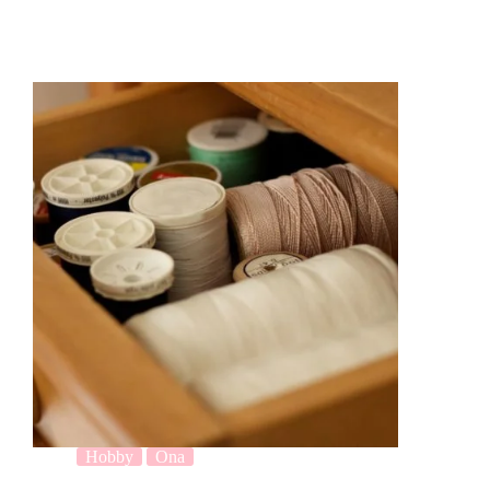
Hobby
Ona