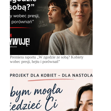
Premiera raportu „W zgodzie ze sobą? Kobiety
wobec presji, hejtu i porównań”