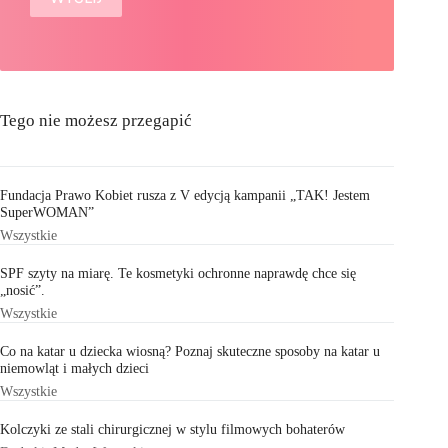
Tego nie możesz przegapić
Fundacja Prawo Kobiet rusza z V edycją kampanii „TAK! Jestem
SuperWOMAN”
Wszystkie
SPF szyty na miarę. Te kosmetyki ochronne naprawdę chce się
„nosić”.
Wszystkie
Co na katar u dziecka wiosną? Poznaj skuteczne sposoby na katar u
niemowląt i małych dzieci
Wszystkie
Kolczyki ze stali chirurgicznej w stylu filmowych bohaterów