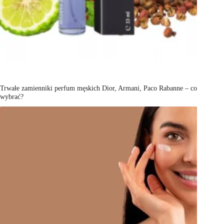
Trwałe zamienniki perfum męskich Dior, Armani, Paco Rabanne – co
wybrać?