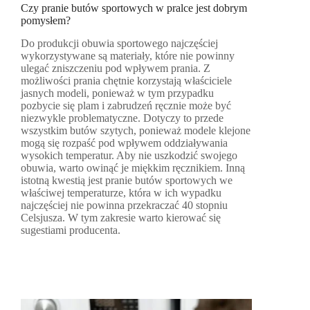
Czy pranie butów sportowych w pralce jest dobrym
pomysłem?
Do produkcji obuwia sportowego najczęściej
wykorzystywane są materiały, które nie powinny
ulegać zniszczeniu pod wpływem prania. Z
możliwości prania chętnie korzystają właściciele
jasnych modeli, ponieważ w tym przypadku
pozbycie się plam i zabrudzeń ręcznie może być
niezwykle problematyczne. Dotyczy to przede
wszystkim butów szytych, ponieważ modele klejone
mogą się rozpaść pod wpływem oddziaływania
wysokich temperatur. Aby nie uszkodzić swojego
obuwia, warto owinąć je miękkim ręcznikiem. Inną
istotną kwestią jest pranie butów sportowych we
właściwej temperaturze, która w ich wypadku
najczęściej nie powinna przekraczać 40 stopniu
Celsjusza. W tym zakresie warto kierować się
sugestiami producenta.