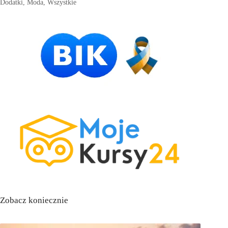
Dodatki
,
Moda
,
Wszystkie
Zobacz koniecznie