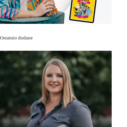
Ostatnio dodane