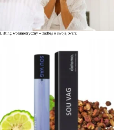
Lifting wolumetryczny – zadbaj o swoją twarz