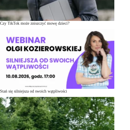
Czy TikTok może zniszczyć mowę dzieci?
Stań się silniejsza od swoich wątpliwości