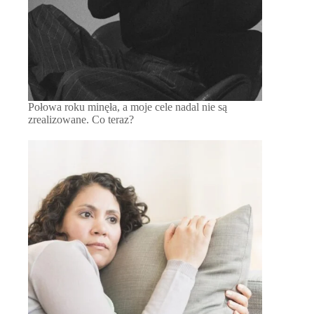
Połowa roku minęła, a moje cele nadal nie są
zrealizowane. Co teraz?