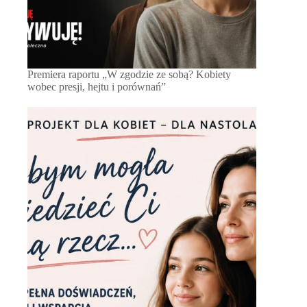
Premiera raportu „W zgodzie ze sobą? Kobiety
wobec presji, hejtu i porównań”