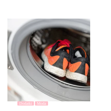
Dodatki
Moda