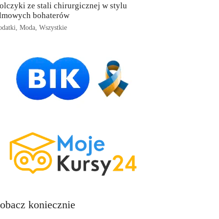
olczyki ze stali chirurgicznej w stylu
ilmowych bohaterów
datki
,
Moda
,
Wszystkie
obacz koniecznie