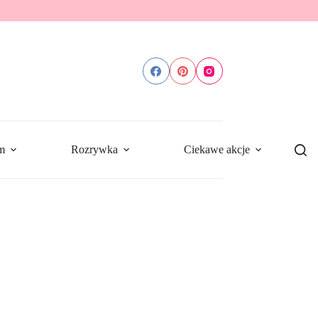
m
Rozrywka
Ciekawe akcje