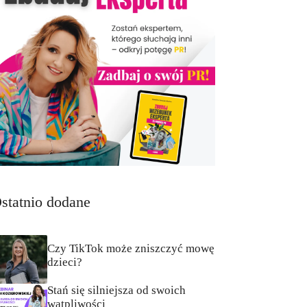
statnio dodane
Czy TikTok może zniszczyć mowę
dzieci?
Stań się silniejsza od swoich
wątpliwości