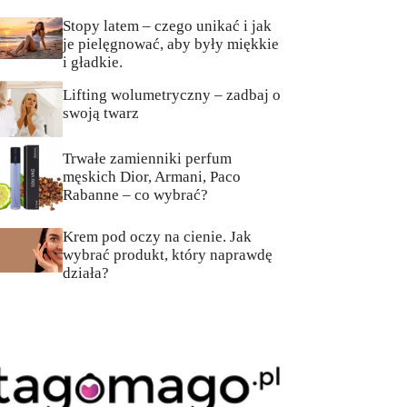
Stopy latem – czego unikać i jak
je pielęgnować, aby były miękkie
i gładkie.
Lifting wolumetryczny – zadbaj o
swoją twarz
Trwałe zamienniki perfum
męskich Dior, Armani, Paco
Rabanne – co wybrać?
Krem pod oczy na cienie. Jak
wybrać produkt, który naprawdę
działa?