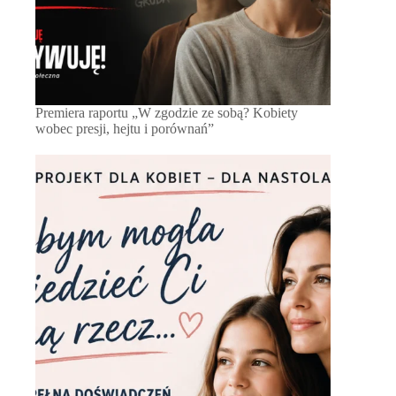
Premiera raportu „W zgodzie ze sobą? Kobiety
wobec presji, hejtu i porównań”