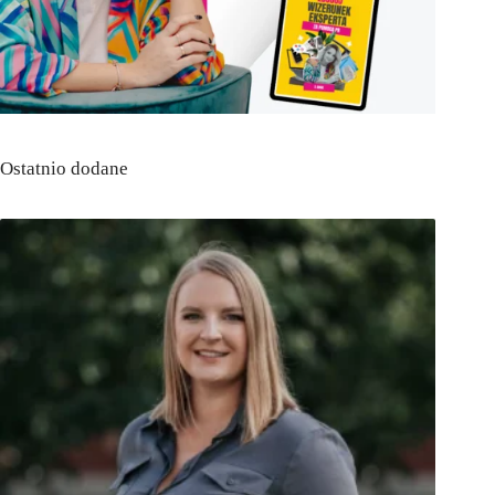
Ostatnio dodane