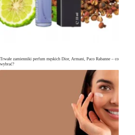
Trwałe zamienniki perfum męskich Dior, Armani, Paco Rabanne – co
wybrać?