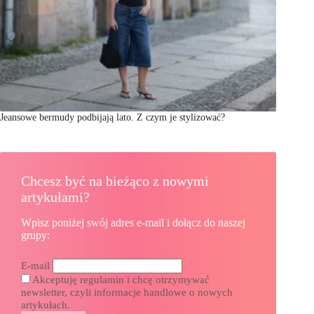
Jeansowe bermudy podbijają lato. Z czym je stylizować?
Chcesz być na bieżąco z nowymi
artykułami?
Wpisz poniżej swój adres e-mail i dołącz do naszej
grupy:
E-mail
Akceptuję regulamin i chcę otrzymywać
newsletter, czyli informacje handlowe o nowych
artykułach.