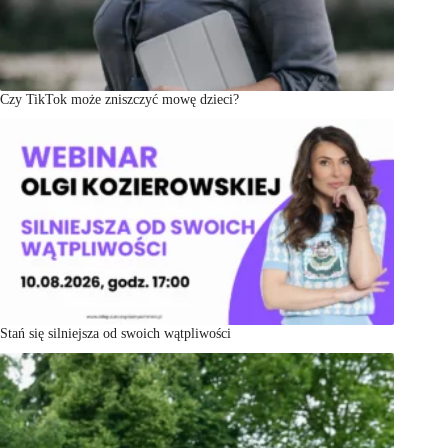
Czy TikTok może zniszczyć mowę dzieci?
Stań się silniejsza od swoich wątpliwości