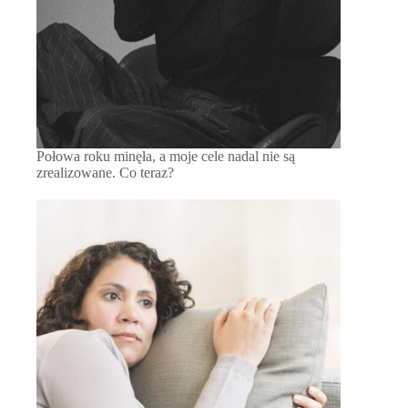
Połowa roku minęła, a moje cele nadal nie są
zrealizowane. Co teraz?