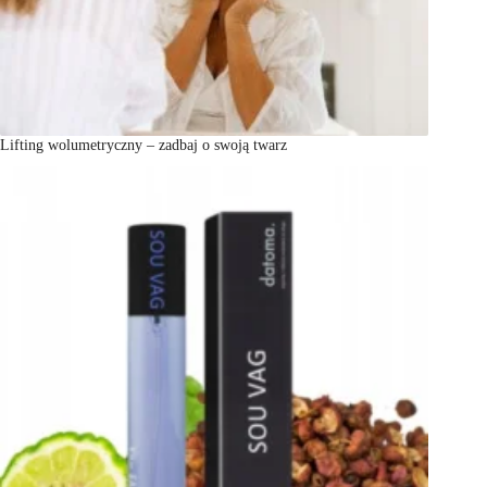
Lifting wolumetryczny – zadbaj o swoją twarz