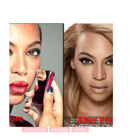
Kosmetyki
Makijaż
Uroda