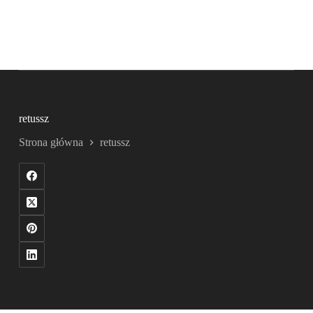
retussz
Strona główna
retussz