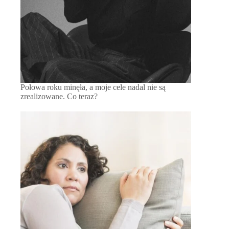
Połowa roku minęła, a moje cele nadal nie są
zrealizowane. Co teraz?