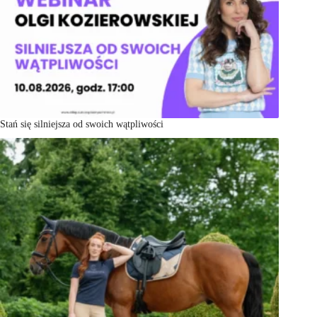
Stań się silniejsza od swoich wątpliwości