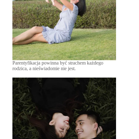
Parentyfikacja powinna być strachem każdego
rodzica, a nieświadomie nie jest.