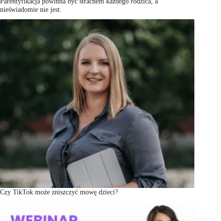
Parentyfikacja powinna być strachem każdego rodzica, a
nieświadomie nie jest.
Czy TikTok może zniszczyć mowę dzieci?