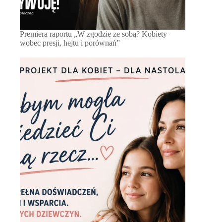
Premiera raportu „W zgodzie ze sobą? Kobiety
wobec presji, hejtu i porównań”