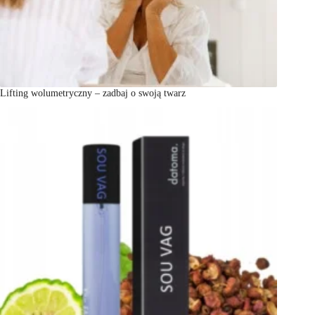
Lifting wolumetryczny – zadbaj o swoją twarz