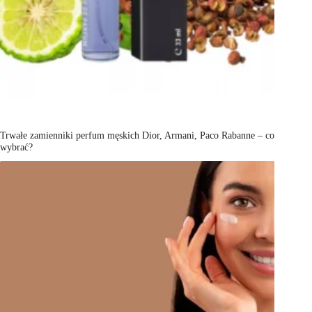
Trwałe zamienniki perfum męskich Dior, Armani, Paco Rabanne – co
wybrać?