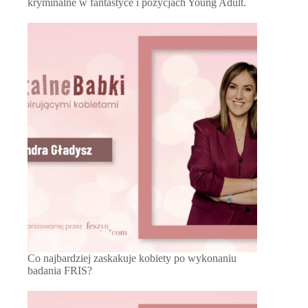
kryminalne w fantastyce i pozycjach Young Adult.
Co najbardziej zaskakuje kobiety po wykonaniu
badania FRIS?