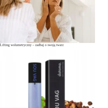
Lifting wolumetryczny – zadbaj o swoją twarz