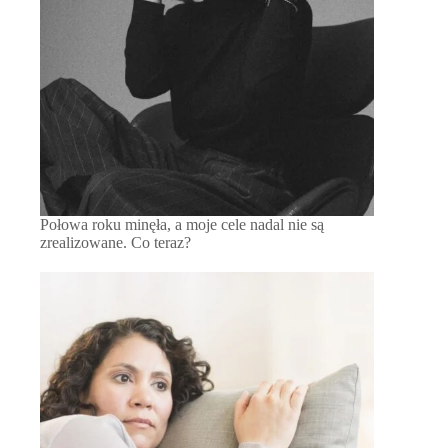
Połowa roku minęła, a moje cele nadal nie są
zrealizowane. Co teraz?