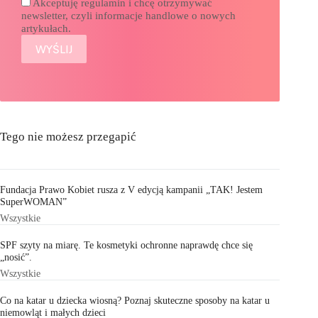
Akceptuję regulamin i chcę otrzymywać
newsletter, czyli informacje handlowe o nowych
artykułach.
Tego nie możesz przegapić
Fundacja Prawo Kobiet rusza z V edycją kampanii „TAK! Jestem
SuperWOMAN”
Wszystkie
SPF szyty na miarę. Te kosmetyki ochronne naprawdę chce się
„nosić”.
Wszystkie
Co na katar u dziecka wiosną? Poznaj skuteczne sposoby na katar u
niemowląt i małych dzieci