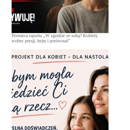
Premiera raportu „W zgodzie ze sobą? Kobiety
wobec presji, hejtu i porównań”