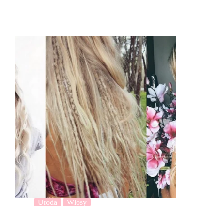
Uroda
Włosy