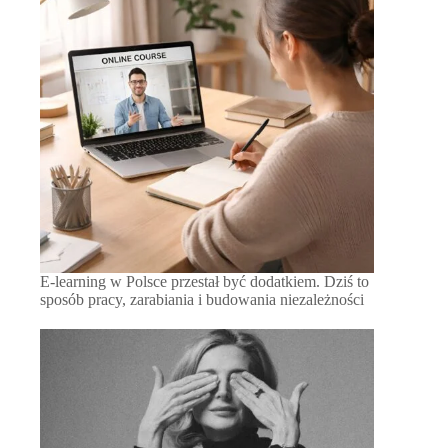
E-learning w Polsce przestał być dodatkiem. Dziś to
sposób pracy, zarabiania i budowania niezależności