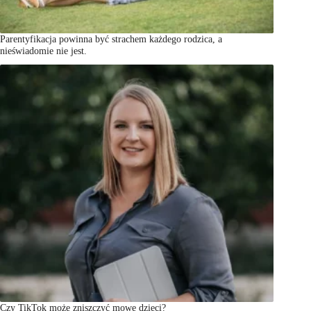
Parentyfikacja powinna być strachem każdego rodzica, a
nieświadomie nie jest.
Czy TikTok może zniszczyć mowę dzieci?