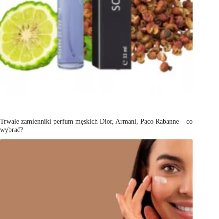
Trwałe zamienniki perfum męskich Dior, Armani, Paco Rabanne – co
wybrać?