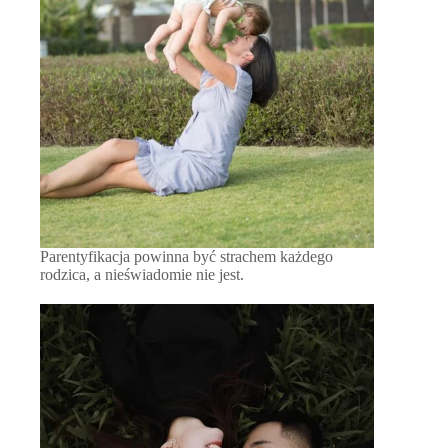
Parentyfikacja powinna być strachem każdego
rodzica, a nieświadomie nie jest.