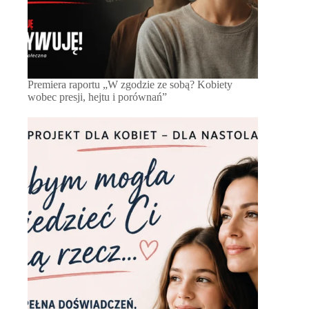
Premiera raportu „W zgodzie ze sobą? Kobiety
wobec presji, hejtu i porównań”