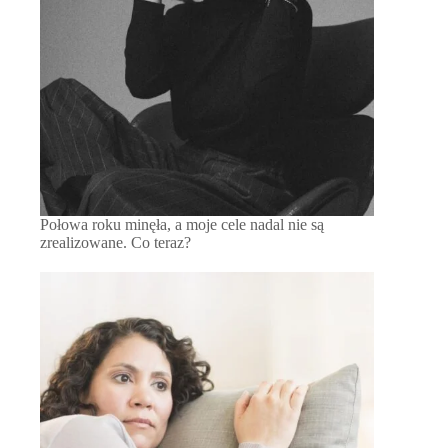
Połowa roku minęła, a moje cele nadal nie są
zrealizowane. Co teraz?