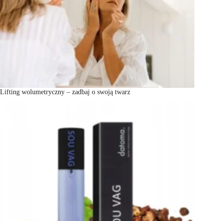
Lifting wolumetryczny – zadbaj o swoją twarz