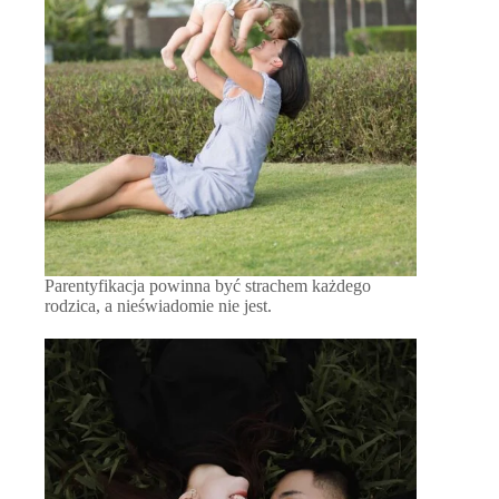
Parentyfikacja powinna być strachem każdego
rodzica, a nieświadomie nie jest.