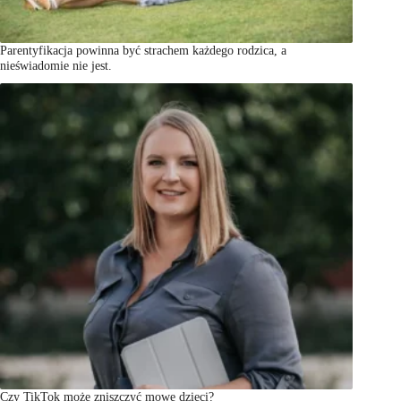
Parentyfikacja powinna być strachem każdego rodzica, a
nieświadomie nie jest.
Czy TikTok może zniszczyć mowę dzieci?