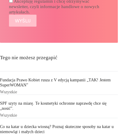
Akceptuję regulamin i chcę otrzymywać
newsletter, czyli informacje handlowe o nowych
artykułach.
Tego nie możesz przegapić
Fundacja Prawo Kobiet rusza z V edycją kampanii „TAK! Jestem
SuperWOMAN”
Wszystkie
SPF szyty na miarę. Te kosmetyki ochronne naprawdę chce się
„nosić”.
Wszystkie
Co na katar u dziecka wiosną? Poznaj skuteczne sposoby na katar u
niemowląt i małych dzieci