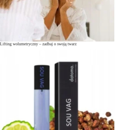
Lifting wolumetryczny – zadbaj o swoją twarz