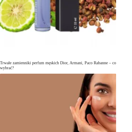
Trwałe zamienniki perfum męskich Dior, Armani, Paco Rabanne – co
wybrać?