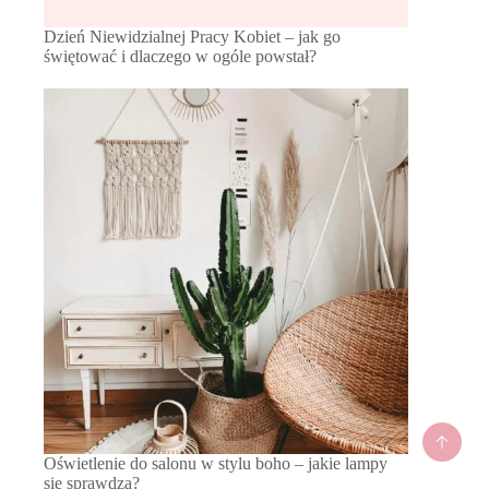
Dzień Niewidzialnej Pracy Kobiet – jak go
świętować i dlaczego w ogóle powstał?
Oświetlenie do salonu w stylu boho – jakie lampy
się sprawdzą?