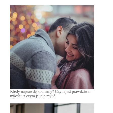
Kiedy naprawdę kochamy? Czym jest prawdziwa
miłość i z czym jej nie mylić