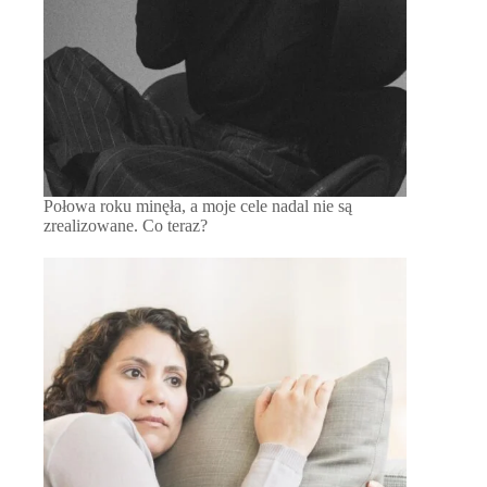
Połowa roku minęła, a moje cele nadal nie są
zrealizowane. Co teraz?