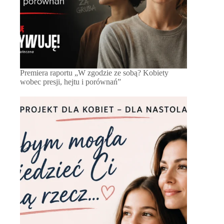
Premiera raportu „W zgodzie ze sobą? Kobiety
wobec presji, hejtu i porównań”