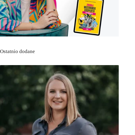
Ostatnio dodane