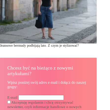
Jeansowe bermudy podbijają lato. Z czym je stylizować?
Chcesz być na bieżąco z nowymi
artykułami?
Wpisz poniżej swój adres e-mail i dołącz do naszej
grupy:
E-mail
Akceptuję regulamin i chcę otrzymywać
newsletter, czyli informacje handlowe o nowych