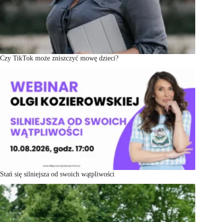
Czy TikTok może zniszczyć mowę dzieci?
Stań się silniejsza od swoich wątpliwości