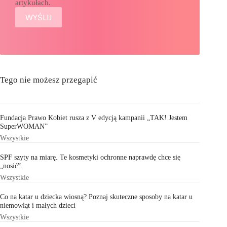
artykułach.
Tego nie możesz przegapić
Fundacja Prawo Kobiet rusza z V edycją kampanii „TAK! Jestem
SuperWOMAN”
Wszystkie
SPF szyty na miarę. Te kosmetyki ochronne naprawdę chce się
„nosić”.
Wszystkie
Co na katar u dziecka wiosną? Poznaj skuteczne sposoby na katar u
niemowląt i małych dzieci
Wszystkie