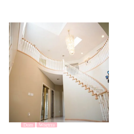
Dom
Wnętrza