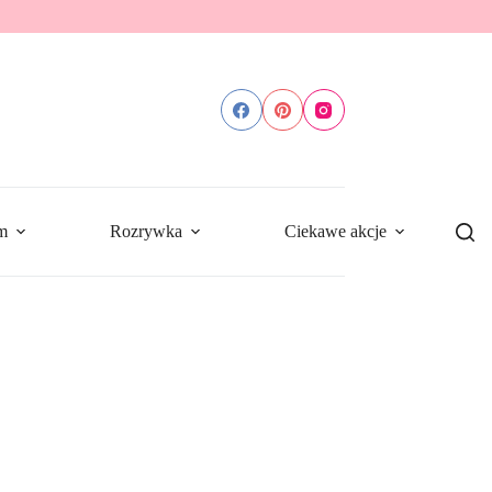
m
Rozrywka
Ciekawe akcje