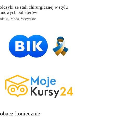
olczyki ze stali chirurgicznej w stylu
ilmowych bohaterów
datki
,
Moda
,
Wszystkie
obacz koniecznie