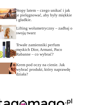
Stopy latem – czego unikać i jak
je pielęgnować, aby były miękkie
i gładkie.
Lifting wolumetryczny – zadbaj o
swoją twarz
Trwałe zamienniki perfum
męskich Dior, Armani, Paco
Rabanne – co wybrać?
Krem pod oczy na cienie. Jak
wybrać produkt, który naprawdę
działa?