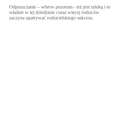
Odpuszczanie – wbrew pozorom - też jest sztuką i to
właśnie w tej dziedzinie coraz więcej rodziców
zaczyna upatrywać rodzicielskiego sukcesu.