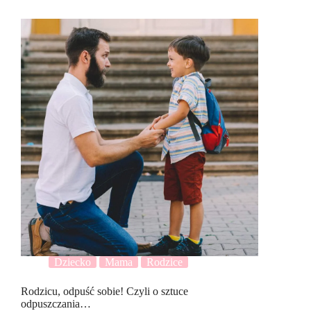
Dziecko
Mama
Rodzice
Rodzicu, odpuść sobie! Czyli o sztuce
odpuszczania…