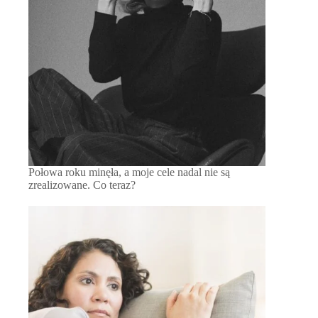
Połowa roku minęła, a moje cele nadal nie są
zrealizowane. Co teraz?