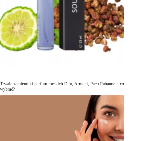
Trwałe zamienniki perfum męskich Dior, Armani, Paco Rabanne – co
wybrać?