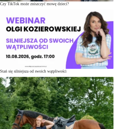
Czy TikTok może zniszczyć mowę dzieci?
Stań się silniejsza od swoich wątpliwości