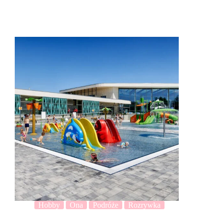
Hobby
Ona
Podróże
Rozrywka