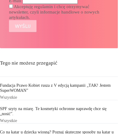
E-mail
Akceptuję regulamin i chcę otrzymywać
newsletter, czyli informacje handlowe o nowych
artykułach.
Tego nie możesz przegapić
Fundacja Prawo Kobiet rusza z V edycją kampanii „TAK! Jestem
SuperWOMAN”
Wszystkie
SPF szyty na miarę. Te kosmetyki ochronne naprawdę chce się
„nosić”.
Wszystkie
Co na katar u dziecka wiosną? Poznaj skuteczne sposoby na katar u