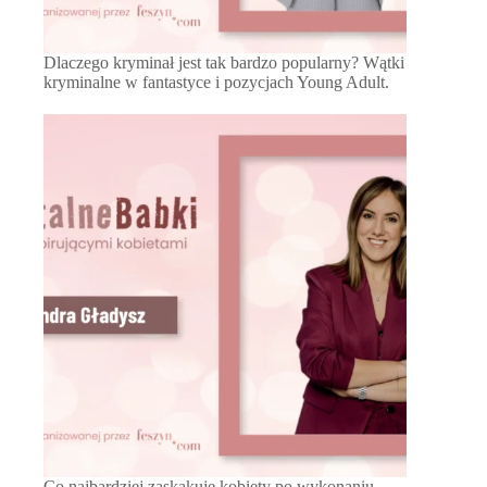
Dlaczego kryminał jest tak bardzo popularny? Wątki
kryminalne w fantastyce i pozycjach Young Adult.
Co najbardziej zaskakuje kobiety po wykonaniu