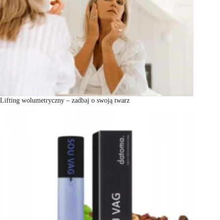
Lifting wolumetryczny – zadbaj o swoją twarz