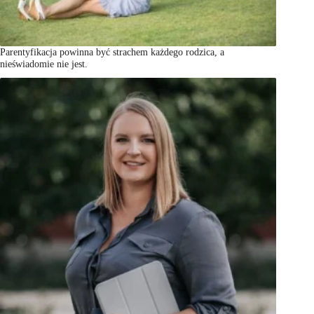
Parentyfikacja powinna być strachem każdego rodzica, a
nieświadomie nie jest.