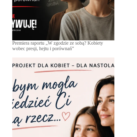
Premiera raportu „W zgodzie ze sobą? Kobiety
wobec presji, hejtu i porównań”