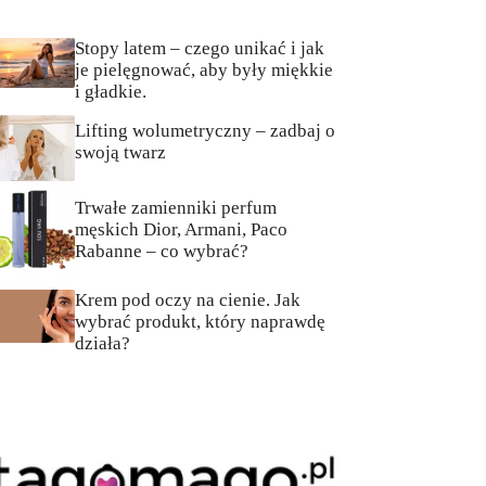
Stopy latem – czego unikać i jak
je pielęgnować, aby były miękkie
i gładkie.
Lifting wolumetryczny – zadbaj o
swoją twarz
Trwałe zamienniki perfum
męskich Dior, Armani, Paco
Rabanne – co wybrać?
Krem pod oczy na cienie. Jak
wybrać produkt, który naprawdę
działa?