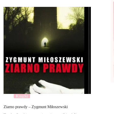
Książki
Ziarno prawdy – Zygmunt Miłoszewski