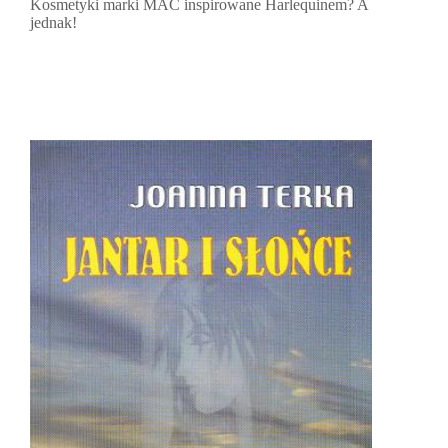
Kosmetyki marki MAC inspirowane Harlequinem? A
jednak!