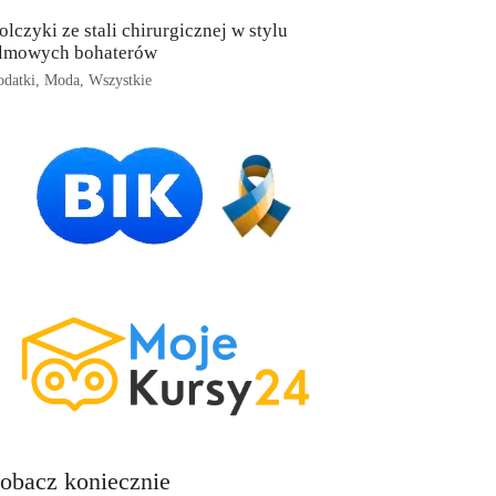
olczyki ze stali chirurgicznej w stylu
ilmowych bohaterów
datki
,
Moda
,
Wszystkie
obacz koniecznie