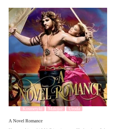
Kosmetyki
Makijaż
Uroda
A Novel Romance