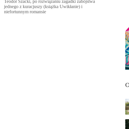
Teodor Szacki, po rozwiązaniu zagadki zabójstwa
jednego z kuracjuszy (książka Uwikłanie) i
niefortunnym romansie
O