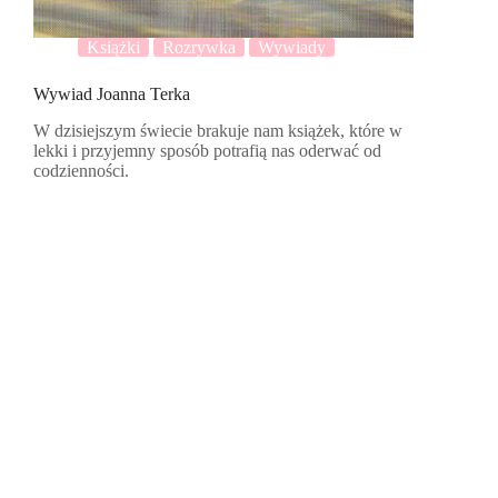
Książki
Rozrywka
Wywiady
Wywiad Joanna Terka
W dzisiejszym świecie brakuje nam książek, które w
lekki i przyjemny sposób potrafią nas oderwać od
codzienności.