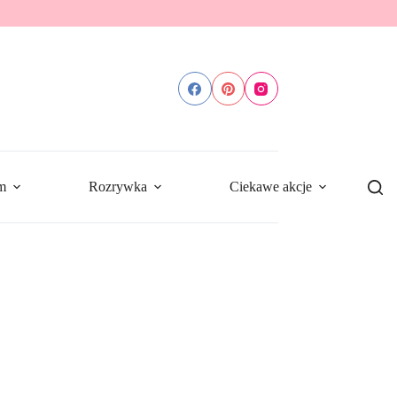
m
Rozrywka
Ciekawe akcje