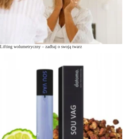
Lifting wolumetryczny – zadbaj o swoją twarz