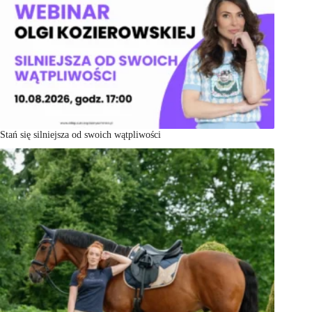
Stań się silniejsza od swoich wątpliwości