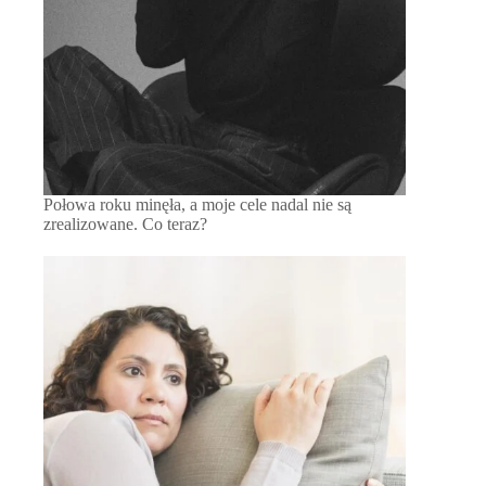
Połowa roku minęła, a moje cele nadal nie są
zrealizowane. Co teraz?