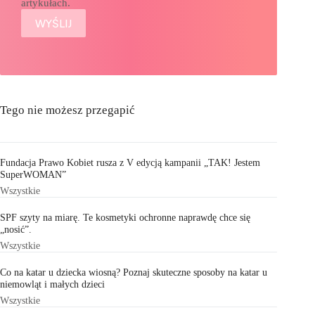
artykułach.
Tego nie możesz przegapić
Fundacja Prawo Kobiet rusza z V edycją kampanii „TAK! Jestem
SuperWOMAN”
Wszystkie
SPF szyty na miarę. Te kosmetyki ochronne naprawdę chce się
„nosić”.
Wszystkie
Co na katar u dziecka wiosną? Poznaj skuteczne sposoby na katar u
niemowląt i małych dzieci
Wszystkie