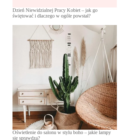
Dzień Niewidzialnej Pracy Kobiet – jak go
świętować i dlaczego w ogóle powstał?
Oświetlenie do salonu w stylu boho – jakie lampy
się sprawdzą?