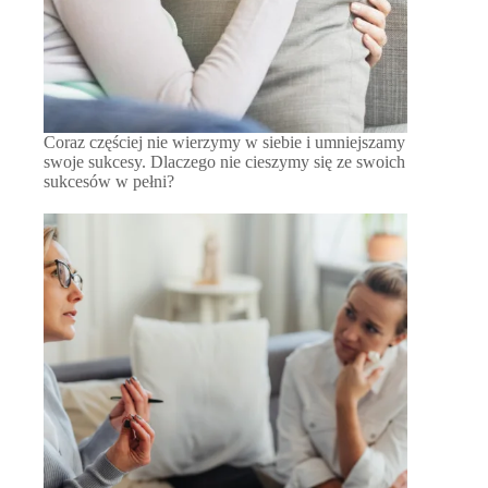
Coraz częściej nie wierzymy w siebie i umniejszamy
swoje sukcesy. Dlaczego nie cieszymy się ze swoich
sukcesów w pełni?