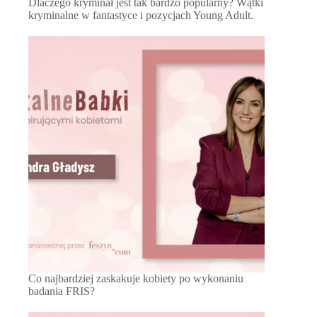
Dlaczego kryminał jest tak bardzo popularny? Wątki
kryminalne w fantastyce i pozycjach Young Adult.
Co najbardziej zaskakuje kobiety po wykonaniu
badania FRIS?