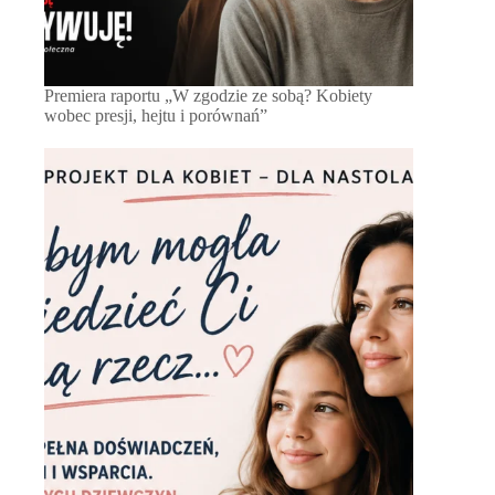
Premiera raportu „W zgodzie ze sobą? Kobiety
wobec presji, hejtu i porównań”