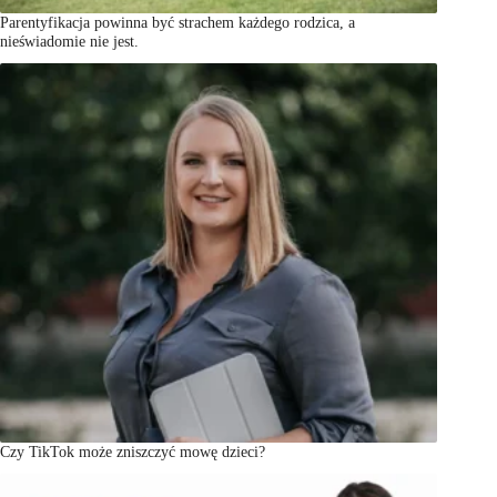
Parentyfikacja powinna być strachem każdego rodzica, a
nieświadomie nie jest.
Czy TikTok może zniszczyć mowę dzieci?