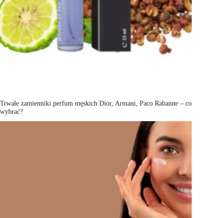
Trwałe zamienniki perfum męskich Dior, Armani, Paco Rabanne – co
wybrać?