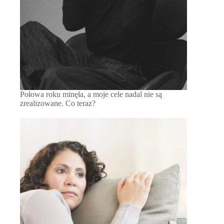
Połowa roku minęła, a moje cele nadal nie są
zrealizowane. Co teraz?